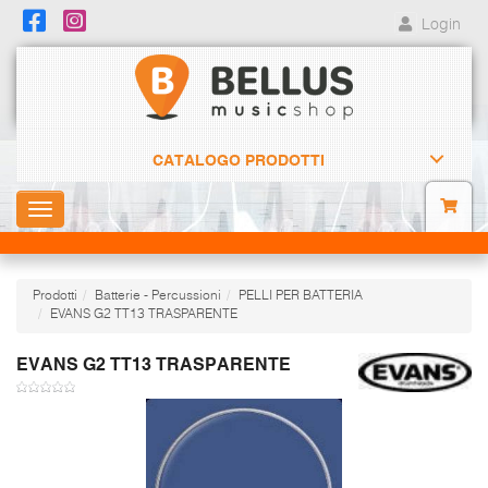
Login
CATALOGO PRODOTTI
Toggle
navigation
Prodotti
Batterie - Percussioni
PELLI PER BATTERIA
EVANS G2 TT13 TRASPARENTE
EVANS G2 TT13 TRASPARENTE