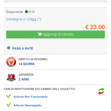
Disponibilità
consegna in 2/3gg (*)
€
23,00
Aggiungi al carrello
PAGA A RATE
DIRITTO DI RECESSO:
14 GIORNI
GARANZIA:
2 ANNI
CASI DI RESTITUZIONE E/O CAMBIO DELL’OGGETTO:
Articolo Non Funzionante
Articolo Danneggiato