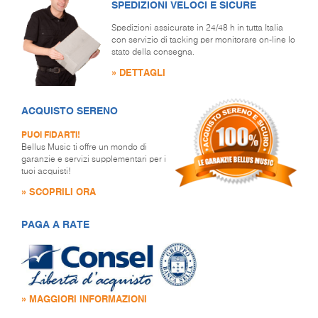
SPEDIZIONI VELOCI E SICURE
Spedizioni assicurate in 24/48 h in tutta Italia
con servizio di tacking per monitorare on-line lo
stato della consegna.
» DETTAGLI
ACQUISTO SERENO
PUOI FIDARTI!
Bellus Music ti offre un mondo di
garanzie e servizi supplementari per i
tuoi acquisti!
» SCOPRILI ORA
PAGA A RATE
» MAGGIORI INFORMAZIONI