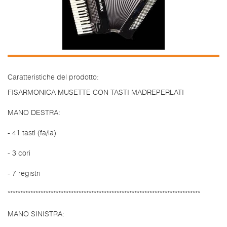
Caratteristiche del prodotto:
FISARMONICA MUSETTE CON TASTI MADREPERLATI
MANO DESTRA:
- 41 tasti (fa/la)
- 3 cori
- 7 registri
****************************************************************************
MANO SINISTRA: