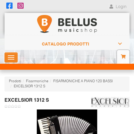
Login
CATALOGO PRODOTTI
Toggle
navigation
Prodotti
Fisarmoniche
FISARMONICHE A PIANO 120 BASSI
EXCELSIOR 1312 S
EXCELSIOR 1312 S