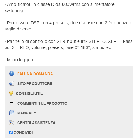
· Amplificatori in classe D da 600Wrms con alimentatore
switching
· Processore DSP con 4 presets, due risposte con 2 frequenze di
taglio diverse
· Pannello di controllo con XLR input e link STEREO, XLR Hi-Pass
out STEREO, volume, presets, fase 0°-180°, status led
· Molto leggero
FAI UNA DOMANDA
SITO PRODUTTORE
CONSIGLI UTILI
COMMENTI SUL PRODOTTO
MANUALE
CENTRI ASSISTENZA
CONDIVIDI