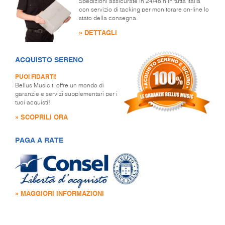
Spedizioni assicurate in 24/48 h in tutta Italia
con servizio di tacking per monitorare on-line lo
stato della consegna.
» DETTAGLI
ACQUISTO SERENO
PUOI FIDARTI!
Bellus Music ti offre un mondo di
garanzie e servizi supplementari per i
tuoi acquisti!
» SCOPRILI ORA
PAGA A RATE
» MAGGIORI INFORMAZIONI