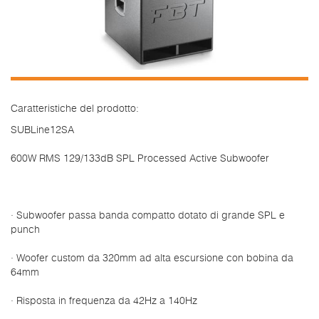
Caratteristiche del prodotto:
SUBLine12SA
600W RMS 129/133dB SPL Processed Active Subwoofer
· Subwoofer passa banda compatto dotato di grande SPL e
punch
· Woofer custom da 320mm ad alta escursione con bobina da
64mm
· Risposta in frequenza da 42Hz a 140Hz