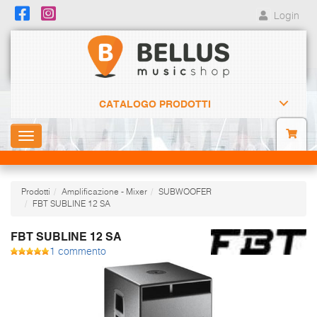
Login
CATALOGO PRODOTTI
Toggle
navigation
Prodotti
Amplificazione - Mixer
SUBWOOFER
FBT SUBLINE 12 SA
FBT SUBLINE 12 SA
1 commento