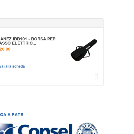
BANEZ IBB101 - BORSA PER
ASSO ELETTRIC...
 20,00
Vai alla scheda
Succ
GA A RATE