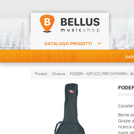
CATALOGO PRODOTTI
CAT
Prodotti
Chitarre
FODERI - ASTUCCI PER CHITARRA - 
FODER
Caratter
Borse pe
Grazie a
ricerca 
parte d