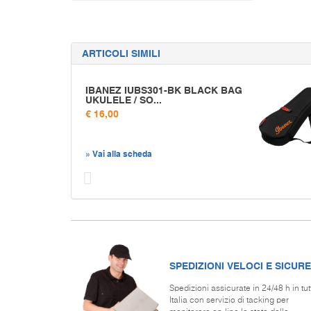
ARTICOLI SIMILI
IBANEZ IUBS301-BK BLACK BAG
UKULELE / SO...
€ 16,00
» Vai alla scheda
Prec
SPEDIZIONI VELOCI E SICURE
Spedizioni assicurate in 24/48 h in tut
Italia con servizio di tacking per