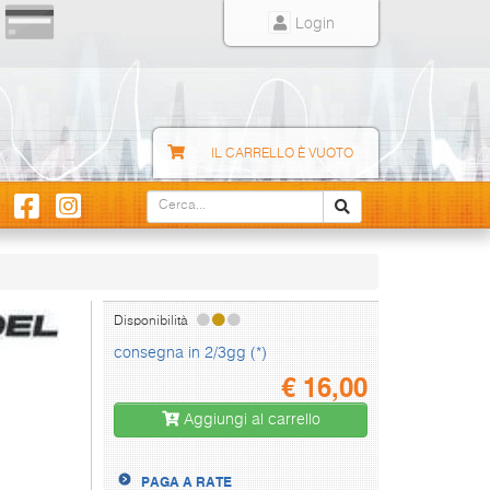
Login
IL CARRELLO È VUOTO
Disponibilità
consegna in 2/3gg (*)
€
16,00
Aggiungi al carrello
PAGA A RATE