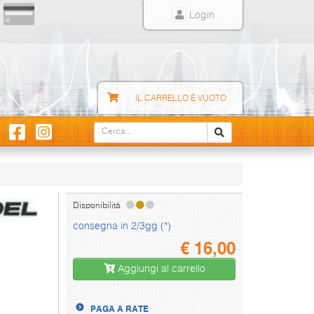
Login
IL CARRELLO È VUOTO
Disponibilità
consegna in 2/3gg (*)
€
16,00
Aggiungi al carrello
PAGA A RATE