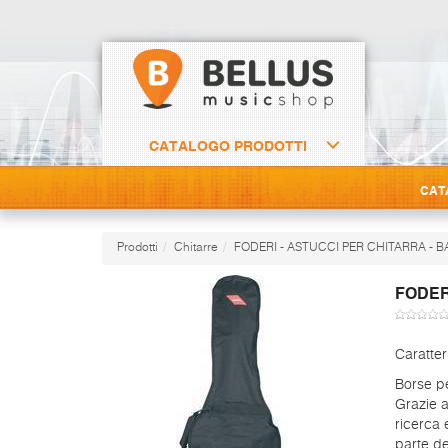
CATALOGO PRODOTTI
CAT
Prodotti
Chitarre
FODERI - ASTUCCI PER CHITARRA - 
FODER
Caratter
Borse pe
Grazie a
ricerca 
parte d