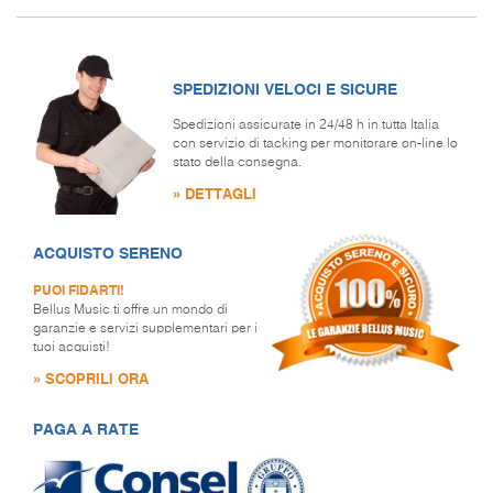
SPEDIZIONI VELOCI E SICURE
Spedizioni assicurate in 24/48 h in tutta Italia
con servizio di tacking per monitorare on-line lo
stato della consegna.
» DETTAGLI
ACQUISTO SERENO
PUOI FIDARTI!
Bellus Music ti offre un mondo di
garanzie e servizi supplementari per i
tuoi acquisti!
» SCOPRILI ORA
PAGA A RATE