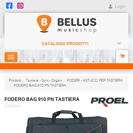
Login
CATALOGO PRODOTTI
Toggle
navigation
Prodotti
Tastiere - Synt - Organi
FODERI - ASTUCCI PER TASTIERA
FODERO BAG 910 PN TASTIERA
FODERO BAG 910 PN TASTIERA