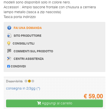
modelli sono disponibili solo in colore nero.
Accessori : Ampio tascone frontale con chiusura a cerniera
lampo metallo (tasca a zip nascosta)
Tasca porta indirizzo
FAI UNA DOMANDA
SITO PRODUTTORE
CONSIGLI UTILI
COMMENTI SUL PRODOTTO
CENTRI ASSISTENZA
CONDIVIDI
Disponibilità
consegna in 2/3gg (*)
€
59,00
Aggiungi al carrello