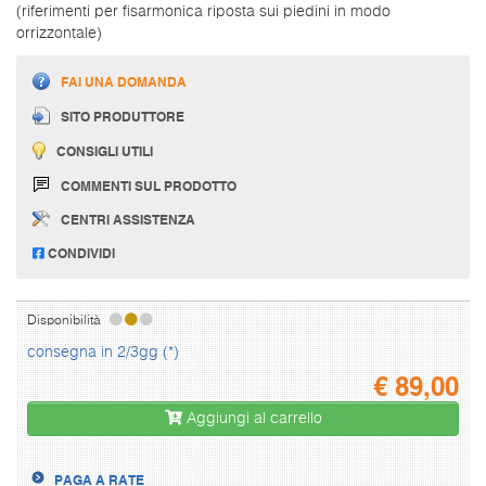
(riferimenti per fisarmonica riposta sui piedini in modo
orrizzontale)
FAI UNA DOMANDA
SITO PRODUTTORE
CONSIGLI UTILI
COMMENTI SUL PRODOTTO
CENTRI ASSISTENZA
CONDIVIDI
Disponibilità
consegna in 2/3gg (*)
€
89,00
Aggiungi al carrello
PAGA A RATE