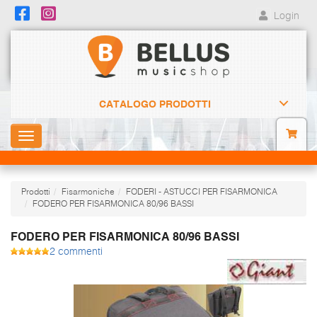
Login
CATALOGO PRODOTTI
Toggle
navigation
Prodotti
Fisarmoniche
FODERI - ASTUCCI PER FISARMONICA
FODERO PER FISARMONICA 80/96 BASSI
FODERO PER FISARMONICA 80/96 BASSI
2 commenti