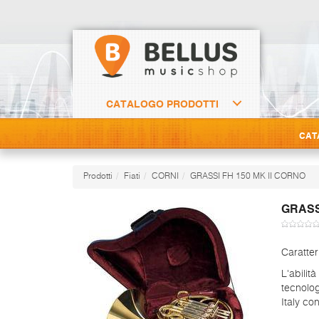
CATALOGO PRODOTTI
CAT
Prodotti
Fiati
CORNI
GRASSI FH 150 MK II CORNO
GRASS
Caratter
L'abilit
tecnolog
Italy co