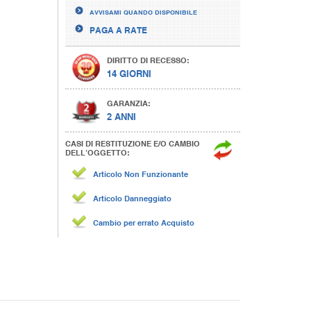
AVVISAMI QUANDO DISPONIBILE
PAGA A RATE
DIRITTO DI RECESSO:
14 GIORNI
GARANZIA:
2 ANNI
CASI DI RESTITUZIONE E/O CAMBIO
DELL’OGGETTO:
Articolo Non Funzionante
Articolo Danneggiato
Cambio per errato Acquisto