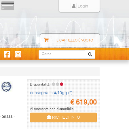
Login
IL CARRELLO È VUOTO
Disponibilità
consegna in 4/10gg (*)
€
619,00
Al momento non disponibile.
a
o Grassi-
RICHIEDI INFO