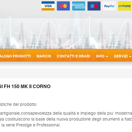
ALOGO PRODOTTI
MARCHI
CONTATTI E ORARI
INFO
SERVIZI
I FH 150 MK II CORNO
istiche del prodotto:
à artigianale,consapevolezza della qualità e impiego della piu' modern
ia costituiscono la base della nuova produzione degli strumenti a fiat
n la serie Prestige e Professional.