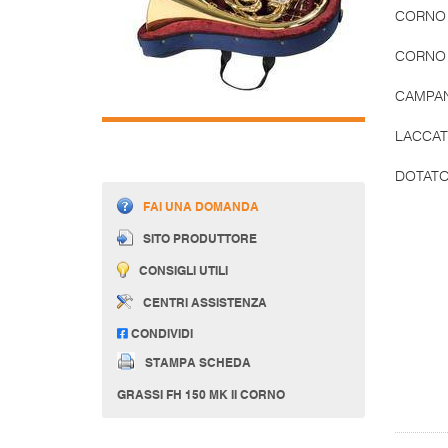
CORNO 
CORNO 
CAMPAN
LACCAT
DOTATO
FAI UNA DOMANDA
SITO PRODUTTORE
CONSIGLI UTILI
CENTRI ASSISTENZA
CONDIVIDI
STAMPA SCHEDA
GRASSI FH 150 MK II CORNO