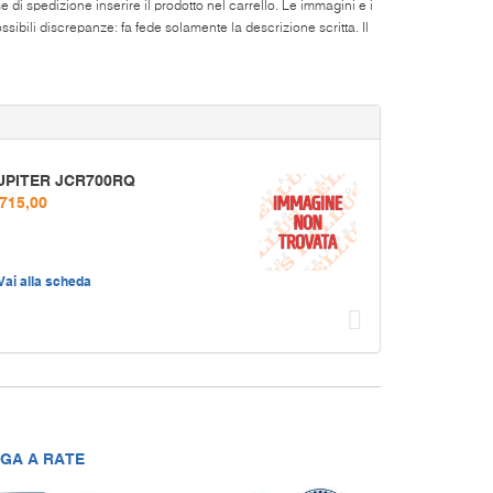
di spedizione inserire il prodotto nel carrello. Le immagini e i
ibili discrepanze: fa fede solamente la descrizione scritta. Il
UPITER JCR700RQ
 715,00
Vai alla scheda
Succ
GA A RATE