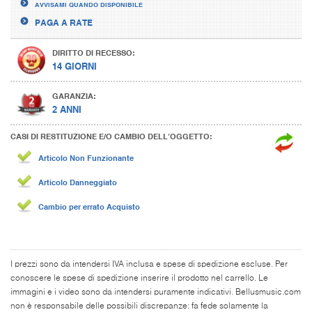
AVVISAMI QUANDO DISPONIBILE
PAGA A RATE
DIRITTO DI RECESSO:
14 GIORNI
GARANZIA:
2 ANNI
CASI DI RESTITUZIONE E/O CAMBIO DELL’OGGETTO:
Articolo Non Funzionante
Articolo Danneggiato
Cambio per errato Acquisto
I prezzi sono da intendersi IVA inclusa e spese di spedizione escluse. Per
conoscere le spese di spedizione inserire il prodotto nel carrello. Le
immagini e i video sono da intendersi puramente indicativi. Bellusmusic.com
non è responsabile delle possibili discrepanze: fa fede solamente la