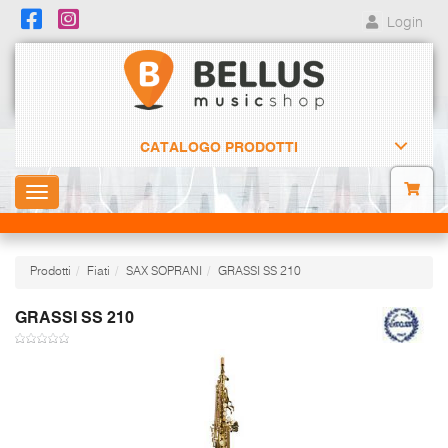
Login
CATALOGO PRODOTTI
Toggle
navigation
Prodotti
Fiati
SAX SOPRANI
GRASSI SS 210
GRASSI SS 210