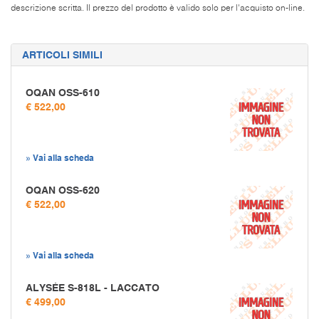
descrizione scritta. Il prezzo del prodotto è valido solo per l'acquisto on-line.
ARTICOLI SIMILI
OQAN OSS-610
€ 522,00
» Vai alla scheda
OQAN OSS-620
€ 522,00
» Vai alla scheda
ALYSÉE S-818L - LACCATO
€ 499,00