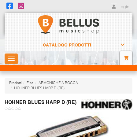
Login
CATALOGO PRODOTTI
Toggle
navigation
Prodotti
Fiati
ARMONICHE A BOCCA
HOHNER BLUES HARP D (RE)
HOHNER BLUES HARP D (RE)