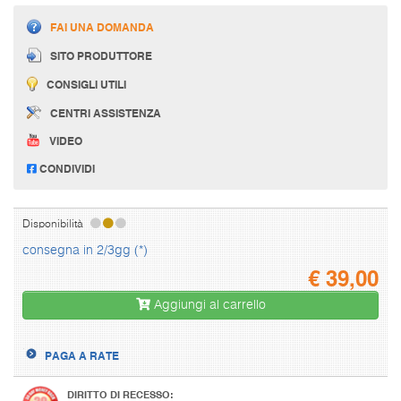
FAI UNA DOMANDA
SITO PRODUTTORE
CONSIGLI UTILI
CENTRI ASSISTENZA
VIDEO
CONDIVIDI
Disponibilità
consegna in 2/3gg (*)
€
39,00
Aggiungi al carrello
PAGA A RATE
DIRITTO DI RECESSO: