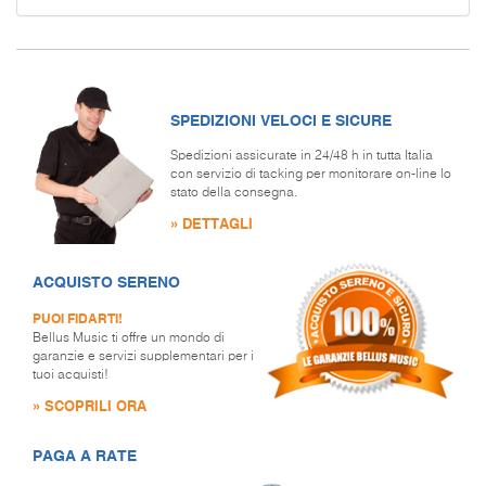
SPEDIZIONI VELOCI E SICURE
Spedizioni assicurate in 24/48 h in tutta Italia
con servizio di tacking per monitorare on-line lo
stato della consegna.
» DETTAGLI
ACQUISTO SERENO
PUOI FIDARTI!
Bellus Music ti offre un mondo di
garanzie e servizi supplementari per i
tuoi acquisti!
» SCOPRILI ORA
PAGA A RATE