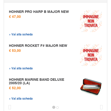
HOHNER PRO HARP B MAJOR NEW
€ 47,00
» Vai alla scheda
HOHNER ROCKET F# MAJOR NEW
€ 53,00
» Vai alla scheda
HOHNER MARINE BAND DELUXE
2005/20 (LA)
€ 52,00
» Vai alla scheda
Prec
S