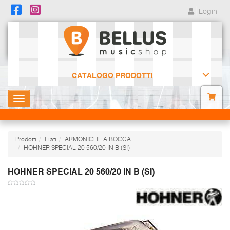
Login
CATALOGO PRODOTTI
Toggle
navigation
Prodotti
Fiati
ARMONICHE A BOCCA
HOHNER SPECIAL 20 560/20 IN B (SI)
HOHNER SPECIAL 20 560/20 IN B (SI)