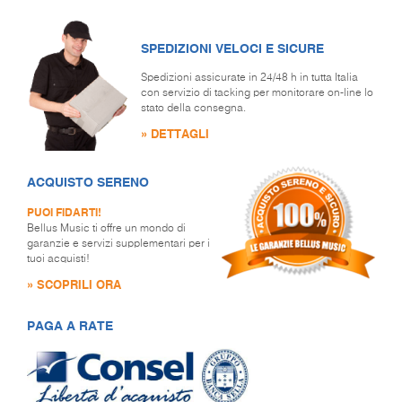
SPEDIZIONI VELOCI E SICURE
Spedizioni assicurate in 24/48 h in tutta Italia
con servizio di tacking per monitorare on-line lo
stato della consegna.
» DETTAGLI
ACQUISTO SERENO
PUOI FIDARTI!
Bellus Music ti offre un mondo di
garanzie e servizi supplementari per i
tuoi acquisti!
» SCOPRILI ORA
PAGA A RATE