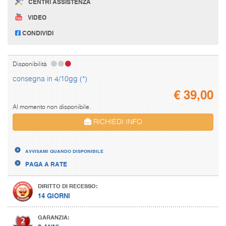
CENTRI ASSISTENZA
VIDEO
CONDIVIDI
Disponibilità
consegna in 4/10gg (*)
€
39,00
Al momento non disponibile.
RICHIEDI INFO
AVVISAMI QUANDO DISPONIBILE
PAGA A RATE
DIRITTO DI RECESSO:
14 GIORNI
GARANZIA: