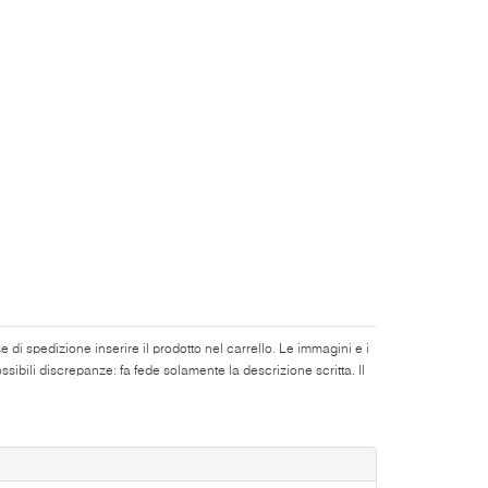
di spedizione inserire il prodotto nel carrello. Le immagini e i
ibili discrepanze: fa fede solamente la descrizione scritta. Il