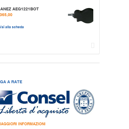
BANEZ AEG1221BOT
 365,00
Vai alla scheda
Succ
GA A RATE
MAGGIORI INFORMAZIONI