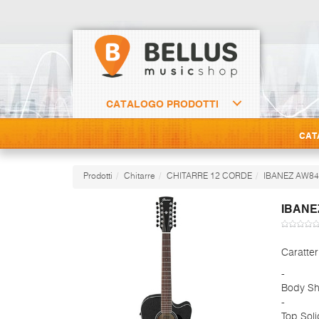
CATALOGO PRODOTTI
CAT
Prodotti
Chitarre
CHITARRE 12 CORDE
IBANEZ AW8
IBANE
Caratter
-
Body Sh
-
Top Sol