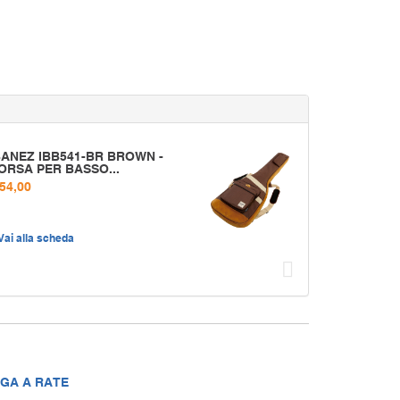
BANEZ IBB541-BR BROWN -
ORSA PER BASSO...
 54,00
Vai alla scheda
Succ
GA A RATE