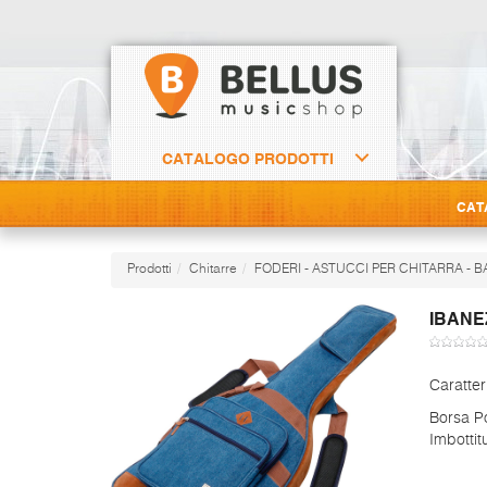
CATALOGO PRODOTTI
CAT
Prodotti
Chitarre
FODERI - ASTUCCI PER CHITARRA - 
IBANE
Caratter
Borsa Po
Imbottit