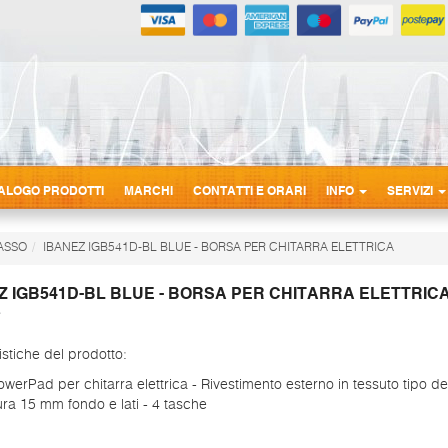
ALOGO PRODOTTI
MARCHI
CONTATTI E ORARI
INFO
SERVIZI
BASSO
IBANEZ IGB541D-BL BLUE - BORSA PER CHITARRA ELETTRICA
Z IGB541D-BL BLUE - BORSA PER CHITARRA ELETTRIC
istiche del prodotto:
werPad per chitarra elettrica - Rivestimento esterno in tessuto tipo de
ura 15 mm fondo e lati - 4 tasche