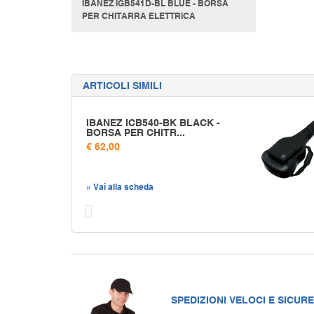
IBANEZ IGB541D-BL BLUE - BORSA
PER CHITARRA ELETTRICA
ARTICOLI SIMILI
IBANEZ ICB540-BK BLACK -
BORSA PER CHITR...
€ 62,00
» Vai alla scheda
Prec
SPEDIZIONI VELOCI E SICURE