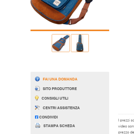
FAI UNA DOMANDA
SITO PRODUTTORE
CONSIGLI UTILI
CENTRI ASSISTENZA
CONDIVIDI
I prezzi s
STAMPA SCHEDA
video son
prezzo del