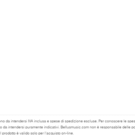
ono da intendersi IVA inclusa e spese di spedizione escluse. Per conoscere le spese 
o da intendersi puramente indicativi. Bellusmusic.com non è responsabile delle poss
 prodotto è valido solo per l'acquisto on-line.