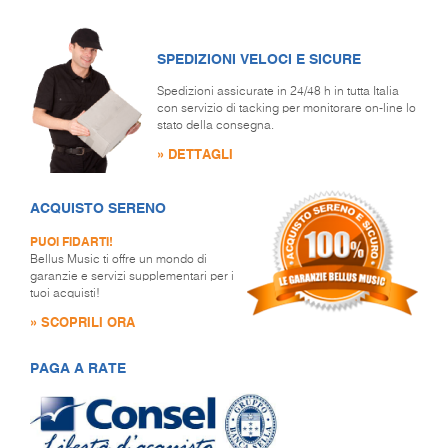
SPEDIZIONI VELOCI E SICURE
Spedizioni assicurate in 24/48 h in tutta Italia
con servizio di tacking per monitorare on-line lo
stato della consegna.
» DETTAGLI
ACQUISTO SERENO
PUOI FIDARTI!
Bellus Music ti offre un mondo di
garanzie e servizi supplementari per i
tuoi acquisti!
» SCOPRILI ORA
PAGA A RATE