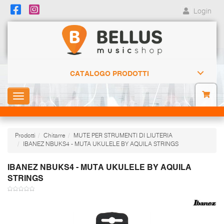
Login
CATALOGO PRODOTTI
Toggle
navigation
Prodotti
Chitarre
MUTE PER STRUMENTI DI LIUTERIA
IBANEZ NBUKS4 - MUTA UKULELE BY AQUILA STRINGS
IBANEZ NBUKS4 - MUTA UKULELE BY AQUILA
STRINGS