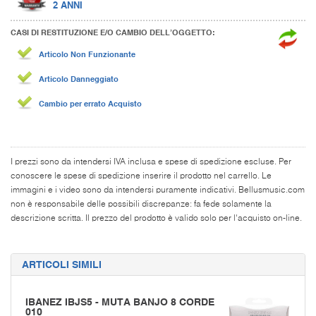
2 ANNI
CASI DI RESTITUZIONE E/O CAMBIO DELL’OGGETTO:
Articolo Non Funzionante
Articolo Danneggiato
Cambio per errato Acquisto
I prezzi sono da intendersi IVA inclusa e spese di spedizione escluse. Per
conoscere le spese di spedizione inserire il prodotto nel carrello. Le
immagini e i video sono da intendersi puramente indicativi. Bellusmusic.com
non è responsabile delle possibili discrepanze: fa fede solamente la
descrizione scritta. Il prezzo del prodotto è valido solo per l'acquisto on-line.
ARTICOLI SIMILI
IBANEZ IBJS5 - MUTA BANJO 8 CORDE
010