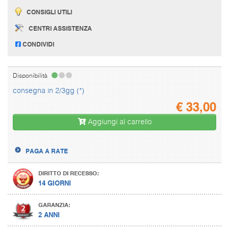
CONSIGLI UTILI
CENTRI ASSISTENZA
CONDIVIDI
Disponibilità
consegna in 2/3gg (*)
€
33,00
Aggiungi al carrello
PAGA A RATE
DIRITTO DI RECESSO:
14 GIORNI
GARANZIA:
2 ANNI