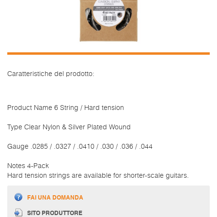
Caratteristiche del prodotto:
Product Name 6 String / Hard tension
Type Clear Nylon & Silver Plated Wound
Gauge .0285 / .0327 / .0410 / .030 / .036 / .044
Notes 4-Pack
Hard tension strings are available for shorter-scale guitars.
FAI UNA DOMANDA
SITO PRODUTTORE