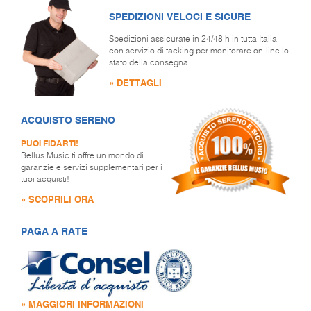
SPEDIZIONI VELOCI E SICURE
Spedizioni assicurate in 24/48 h in tutta Italia
con servizio di tacking per monitorare on-line lo
stato della consegna.
» DETTAGLI
ACQUISTO SERENO
PUOI FIDARTI!
Bellus Music ti offre un mondo di
garanzie e servizi supplementari per i
tuoi acquisti!
» SCOPRILI ORA
PAGA A RATE
» MAGGIORI INFORMAZIONI