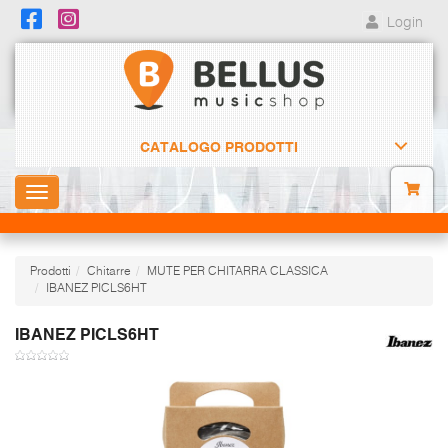
Login
CATALOGO PRODOTTI
Toggle
navigation
Prodotti
Chitarre
MUTE PER CHITARRA CLASSICA
IBANEZ PICLS6HT
IBANEZ PICLS6HT