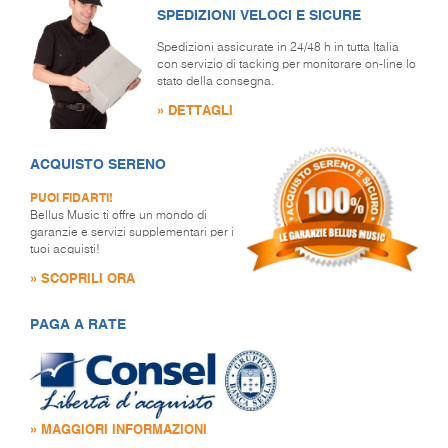
SPEDIZIONI VELOCI E SICURE
Spedizioni assicurate in 24/48 h in tutta Italia
con servizio di tacking per monitorare on-line lo
stato della consegna.
» DETTAGLI
ACQUISTO SERENO
PUOI FIDARTI!
Bellus Music ti offre un mondo di
garanzie e servizi supplementari per i
tuoi acquisti!
» SCOPRILI ORA
PAGA A RATE
» MAGGIORI INFORMAZIONI