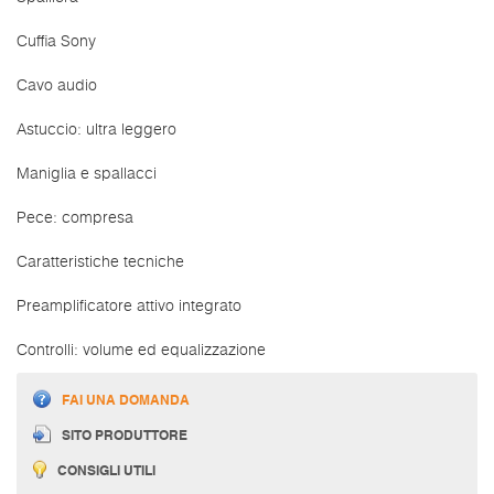
Cuffia Sony
Cavo audio
Astuccio: ultra leggero
Maniglia e spallacci
Pece: compresa
Caratteristiche tecniche
Preamplificatore attivo integrato
Controlli: volume ed equalizzazione
FAI UNA DOMANDA
SITO PRODUTTORE
CONSIGLI UTILI