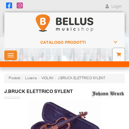
Login
CATALOGO PRODOTTI
Toggle
navigation
Prodotti
Liuteria
VIOLINI
J.BRUCK ELETTRICO SYLENT
J.BRUCK ELETTRICO SYLENT