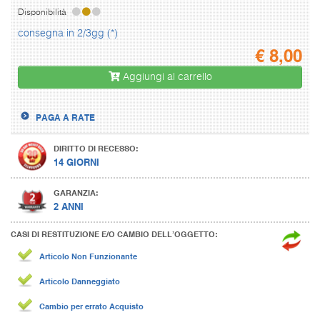
Disponibilità
consegna in 2/3gg (*)
€
8,00
Aggiungi al carrello
PAGA A RATE
DIRITTO DI RECESSO:
14 GIORNI
GARANZIA:
2 ANNI
CASI DI RESTITUZIONE E/O CAMBIO DELL’OGGETTO:
Articolo Non Funzionante
Articolo Danneggiato
Cambio per errato Acquisto