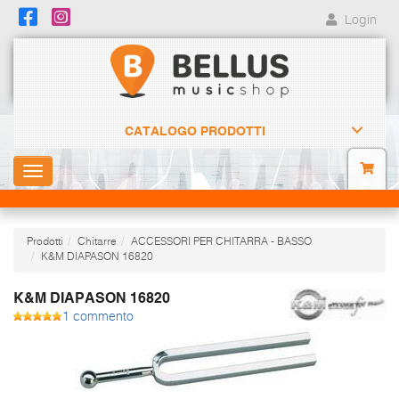
Login
CATALOGO PRODOTTI
Toggle
navigation
Prodotti
Chitarre
ACCESSORI PER CHITARRA - BASSO
K&M DIAPASON 16820
K&M DIAPASON 16820
1 commento