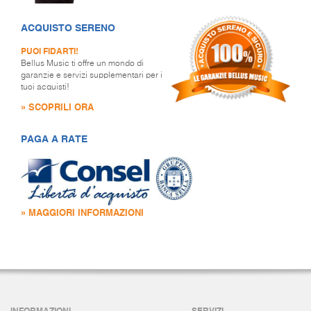
ACQUISTO SERENO
PUOI FIDARTI!
Bellus Music ti offre un mondo di
garanzie e servizi supplementari per i
tuoi acquisti!
» SCOPRILI ORA
PAGA A RATE
» MAGGIORI INFORMAZIONI
INFORMAZIONI
SERVIZI