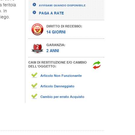
 feritoia
AVVISAMI QUANDO DISPONIBILE
. In
PAGA A RATE
iego.
DIRITTO DI RECESSO:
14 GIORNI
GARANZIA:
2 ANNI
CASI DI RESTITUZIONE E/O CAMBIO
DELL’OGGETTO:
Articolo Non Funzionante
Articolo Danneggiato
Cambio per errato Acquisto