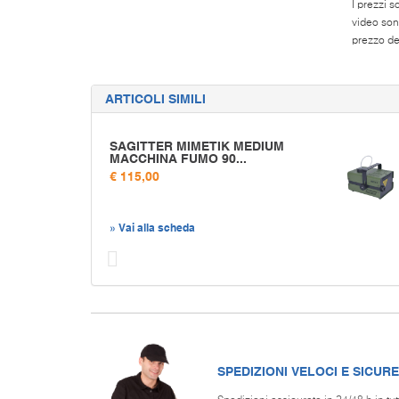
I prezzi s
video son
prezzo del
ARTICOLI SIMILI
SAGITTER MIMETIK MEDIUM
MACCHINA FUMO 90...
€ 115,00
» Vai alla scheda
Prec
SPEDIZIONI VELOCI E SICURE