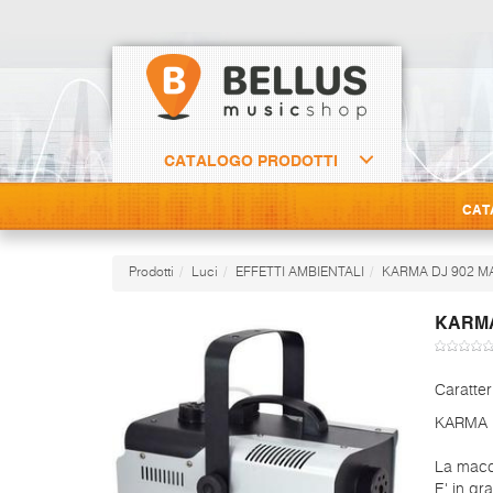
CATALOGO PRODOTTI
CAT
Prodotti
Luci
EFFETTI AMBIENTALI
KARMA DJ 902 
KARMA
Caratter
KARMA 
La macch
E' in gr