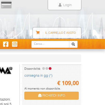
Login
IL CARRELLO È VUOTO
Disponibilità
consegna in gg (*)
€
109,00
Al momento non disponibile.
RICHIEDI INFO
azioni.
i soli 5