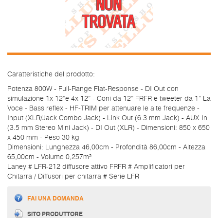
Caratteristiche del prodotto:
Potenza 800W - Full-Range Flat-Response - DI Out con
simulazione 1x 12”e 4x 12” - Coni da 12” FRFR e tweeter da 1” La
Voce - Bass reflex - HF-TRIM per attenuare le alte frequenze -
Input (XLR/Jack Combo Jack) - Link Out (6.3 mm Jack) - AUX In
(3.5 mm Stereo Mini Jack) - DI Out (XLR) - Dimensioni: 850 x 650
x 450 mm - Peso 30 kg
Dimensioni: Lunghezza 46,00cm - Profondità 86,00cm - Altezza
65,00cm - Volume 0,257m³
Laney # LFR-212 diffusore attivo FRFR # Amplificatori per
Chitarra / Diffusori per chitarra # Serie LFR
FAI UNA DOMANDA
SITO PRODUTTORE