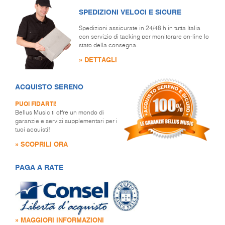
SPEDIZIONI VELOCI E SICURE
Spedizioni assicurate in 24/48 h in tutta Italia
con servizio di tacking per monitorare on-line lo
stato della consegna.
» DETTAGLI
ACQUISTO SERENO
PUOI FIDARTI!
Bellus Music ti offre un mondo di
garanzie e servizi supplementari per i
tuoi acquisti!
» SCOPRILI ORA
PAGA A RATE
» MAGGIORI INFORMAZIONI