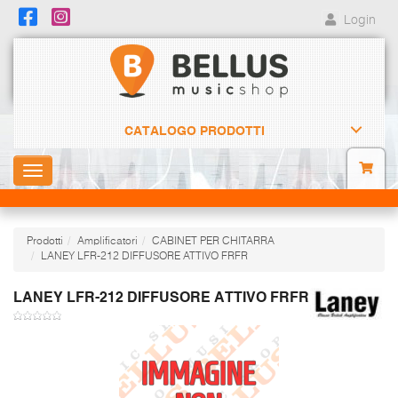
Login
CATALOGO PRODOTTI
Toggle
navigation
Prodotti
Amplificatori
CABINET PER CHITARRA
LANEY LFR-212 DIFFUSORE ATTIVO FRFR
LANEY LFR-212 DIFFUSORE ATTIVO FRFR