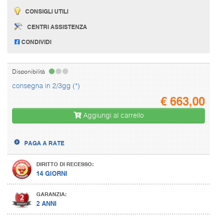
CONSIGLI UTILI
CENTRI ASSISTENZA
CONDIVIDI
Disponibilità
consegna in 2/3gg (*)
€
663,00
Aggiungi al carrello
PAGA A RATE
DIRITTO DI RECESSO:
14 GIORNI
GARANZIA:
2 ANNI