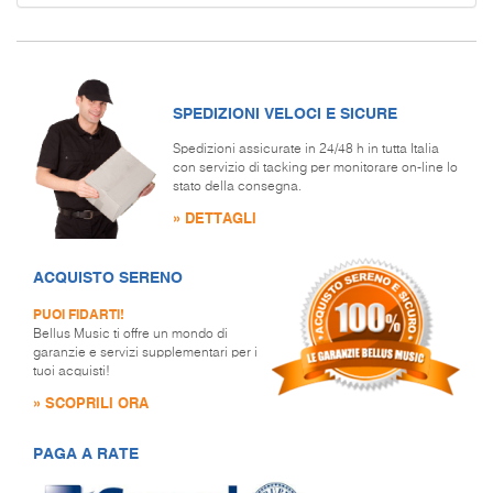
SPEDIZIONI VELOCI E SICURE
Spedizioni assicurate in 24/48 h in tutta Italia
con servizio di tacking per monitorare on-line lo
stato della consegna.
» DETTAGLI
ACQUISTO SERENO
PUOI FIDARTI!
Bellus Music ti offre un mondo di
garanzie e servizi supplementari per i
tuoi acquisti!
» SCOPRILI ORA
PAGA A RATE