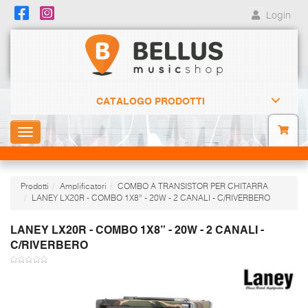
Login
CATALOGO PRODOTTI
Toggle
navigation
Prodotti
Amplificatori
COMBO A TRANSISTOR PER CHITARRA
LANEY LX20R - COMBO 1X8” - 20W - 2 CANALI - C/RIVERBERO
LANEY LX20R - COMBO 1X8” - 20W - 2 CANALI -
C/RIVERBERO