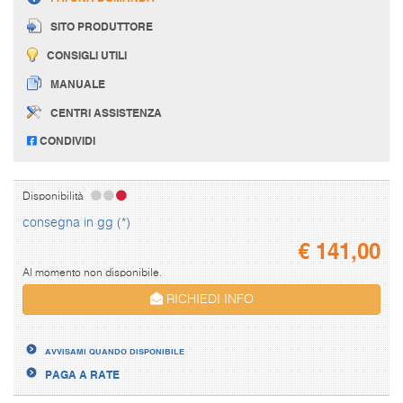
SITO PRODUTTORE
CONSIGLI UTILI
MANUALE
CENTRI ASSISTENZA
CONDIVIDI
Disponibilità
consegna in gg (*)
€
141,00
Al momento non disponibile.
RICHIEDI INFO
AVVISAMI QUANDO DISPONIBILE
PAGA A RATE