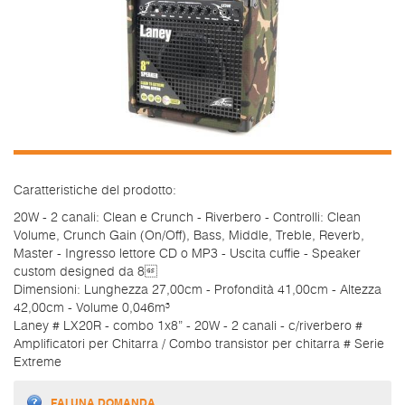
Caratteristiche del prodotto:
20W - 2 canali: Clean e Crunch - Riverbero - Controlli: Clean
Volume, Crunch Gain (On/Off), Bass, Middle, Treble, Reverb,
Master - Ingresso lettore CD o MP3 - Uscita cuffie - Speaker
custom designed da 8
Dimensioni: Lunghezza 27,00cm - Profondità 41,00cm - Altezza
42,00cm - Volume 0,046m³
Laney # LX20R - combo 1x8” - 20W - 2 canali - c/riverbero #
Amplificatori per Chitarra / Combo transistor per chitarra # Serie
Extreme
FAI UNA DOMANDA