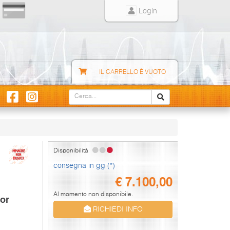
Login
IL CARRELLO È VUOTO
Disponibilità
consegna in gg (*)
€
7.100,00
Al momento non disponibile.
or
RICHIEDI INFO