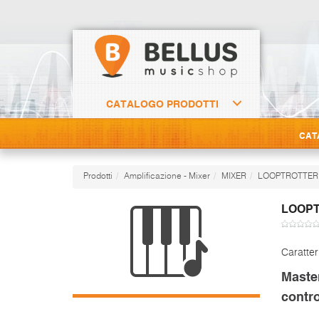
CATALOGO PRODOTTI
CAT
Prodotti
Amplificazione - Mixer
MIXER
LOOPTROTTER
LOOPT
Caratter
Master
contro