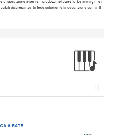
di spedizione inserire il prodotto nel carrello. Le immagini e i
ibili discrepanze: fa fede solamente la descrizione scritta. Il
Succ
GA A RATE