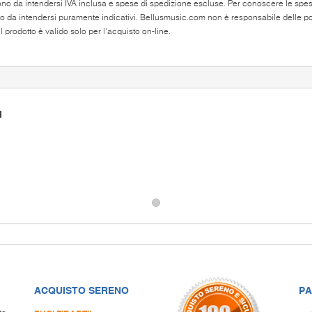
ono da intendersi IVA inclusa e spese di spedizione escluse. Per conoscere le spese 
o da intendersi puramente indicativi. Bellusmusic.com non è responsabile delle poss
 prodotto è valido solo per l'acquisto on-line.
I
ACQUISTO SERENO
PA