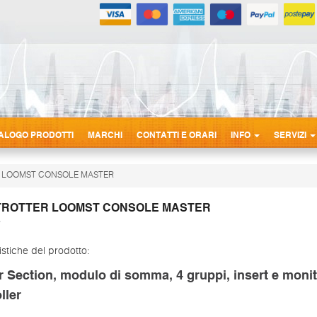
ALOGO PRODOTTI
MARCHI
CONTATTI E ORARI
INFO
SERVIZI
 LOOMST CONSOLE MASTER
ROTTER LOOMST CONSOLE MASTER
istiche del prodotto:
 Section, modulo di somma, 4 gruppi, insert e monit
ller