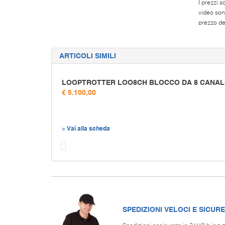
I prezzi s
video son
prezzo del
ARTICOLI SIMILI
LOOPTROTTER LOO8CH BLOCCO DA 8 CANAL
€ 5.100,00
» Vai alla scheda
Prec
SPEDIZIONI VELOCI E SICURE