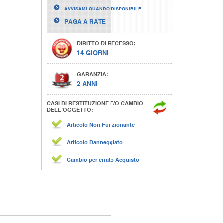
AVVISAMI QUANDO DISPONIBILE
PAGA A RATE
DIRITTO DI RECESSO:
14 GIORNI
GARANZIA:
2 ANNI
CASI DI RESTITUZIONE E/O CAMBIO
DELL’OGGETTO:
Articolo Non Funzionante
Articolo Danneggiato
Cambio per errato Acquisto