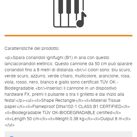
Caratteristiche del prodotto:
<p>Spara coriandoli ignifughi (B1) in aria con questo
lanciacoriandoli elettrico. Questo cannone da 50 cm può sparare
coriandoli fino a 8 metri di distanza.<br/>I colori sono: blu scuro,
verde scuro, azzurro, verde chiaro, multicolore, arancione, rosa,
viola, rosso, nero, bianco e giallo sono certificati TÜV OK -
Biodegradable.<br/>Inserisci il cannone in un dispositivo
hardware FX, premi il pulsante o tira il grilletto e dai inizio alla
festa!</p><ul><li>Shape Rectangle</li><li>Material Tissue
paper</li><li>Flameproof DIN4102-1 CLASS B1 CERTIFIED</li>
<li>Biodegradable TÜV OK-BIODEGRADABLE certified</li>
<li>Length 50 cm</li><li>Weight 0.38 kg</li><li>Output 8 m</li>
</ul>