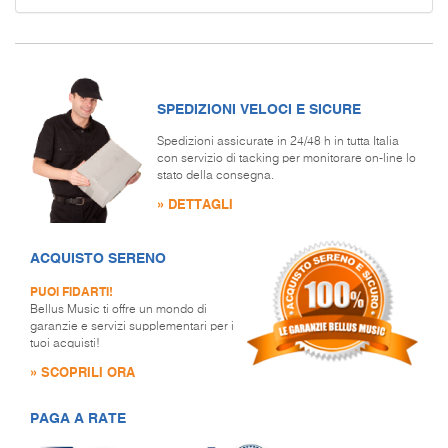
SPEDIZIONI VELOCI E SICURE
Spedizioni assicurate in 24/48 h in tutta Italia
con servizio di tacking per monitorare on-line lo
stato della consegna.
» DETTAGLI
ACQUISTO SERENO
PUOI FIDARTI!
Bellus Music ti offre un mondo di
garanzie e servizi supplementari per i
tuoi acquisti!
» SCOPRILI ORA
PAGA A RATE