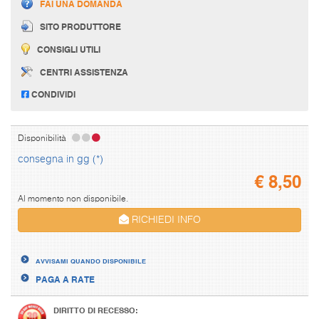
FAI UNA DOMANDA
SITO PRODUTTORE
CONSIGLI UTILI
CENTRI ASSISTENZA
CONDIVIDI
Disponibilità
consegna in gg (*)
€
8,50
Al momento non disponibile.
RICHIEDI INFO
AVVISAMI QUANDO DISPONIBILE
PAGA A RATE
DIRITTO DI RECESSO: