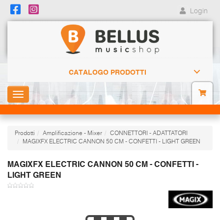
Login
CATALOGO PRODOTTI
Toggle
navigation
Prodotti
Amplificazione - Mixer
CONNETTORI - ADATTATORI
MAGIXFX ELECTRIC CANNON 50 CM - CONFETTI - LIGHT GREEN
MAGIXFX ELECTRIC CANNON 50 CM - CONFETTI -
LIGHT GREEN