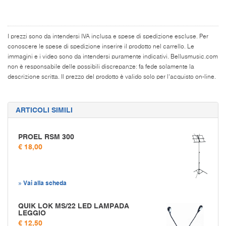
I prezzi sono da intendersi IVA inclusa e spese di spedizione escluse. Per
conoscere le spese di spedizione inserire il prodotto nel carrello. Le
immagini e i video sono da intendersi puramente indicativi. Bellusmusic.com
non è responsabile delle possibili discrepanze: fa fede solamente la
descrizione scritta. Il prezzo del prodotto è valido solo per l'acquisto on-line.
ARTICOLI SIMILI
PROEL RSM 300
€ 18,00
» Vai alla scheda
QUIK LOK MS/22 LED LAMPADA
LEGGIO
€ 12,50