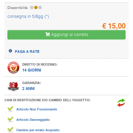
Disponibilità
consegna in 5/8gg (*)
€
15,00
Aggiungi al carrello
PAGA A RATE
DIRITTO DI RECESSO:
14 GIORNI
GARANZIA:
2 ANNI
CASI DI RESTITUZIONE E/O CAMBIO DELL’OGGETTO:
Articolo Non Funzionante
Articolo Danneggiato
Cambio per errato Acquisto