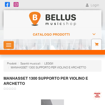
Login
CATALOGO PRODOTTI
Toggle
navigation
Prodotti
Spartiti musicali
LEGGII
MANHASSET 1300 SUPPORTO PER VIOLINO E ARCHETTO
MANHASSET 1300 SUPPORTO PER VIOLINO E
ARCHETTO