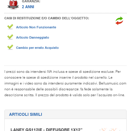
GARANZIA:
2 ANNI
CASI DI RESTITUZIONE E/O CAMBIO DELL’OGGETTO:
Articolo Non Funzionante
Articolo Danneggiato
Cambio per errato Acquisto
I prezzi sono da intendersi IVA inclusa e spese di spedizione escluse. Per
conoscere le spese di spedizione inserire il prodotto nel carrello. Le
immagini e i video sono da intendersi puramente indicativi. Bellusmusic.com
non è responsabile delle possibili discrepanze: fa fede solamente la
descrizione scritta. Il prezzo del prodotto è valido solo per l'acquisto on-line.
ARTICOLI SIMILI
LANEY GS112IE - DIFFUSORE 1X12”