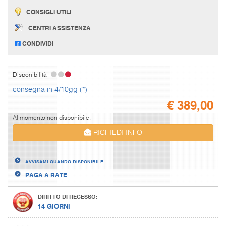
CONSIGLI UTILI
CENTRI ASSISTENZA
CONDIVIDI
Disponibilità
consegna in 4/10gg (*)
€
389,00
Al momento non disponibile.
RICHIEDI INFO
AVVISAMI QUANDO DISPONIBILE
PAGA A RATE
DIRITTO DI RECESSO:
14 GIORNI