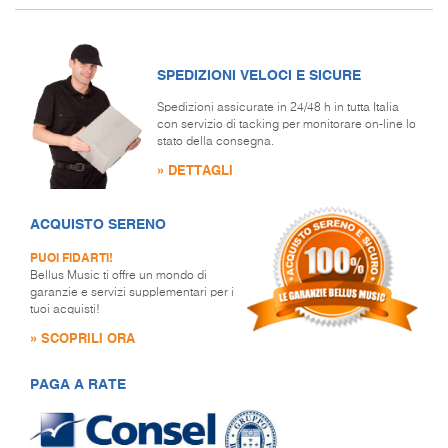
SPEDIZIONI VELOCI E SICURE
Spedizioni assicurate in 24/48 h in tutta Italia
con servizio di tacking per monitorare on-line lo
stato della consegna.
» DETTAGLI
ACQUISTO SERENO
PUOI FIDARTI!
Bellus Music ti offre un mondo di
garanzie e servizi supplementari per i
tuoi acquisti!
» SCOPRILI ORA
PAGA A RATE