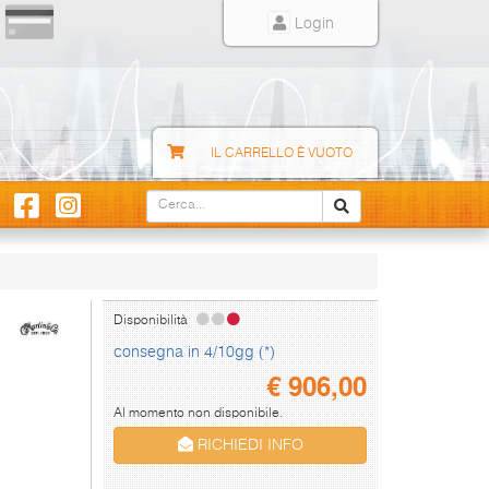
Login
IL CARRELLO È VUOTO
Disponibilità
consegna in 4/10gg (*)
€
906,00
Al momento non disponibile.
RICHIEDI INFO