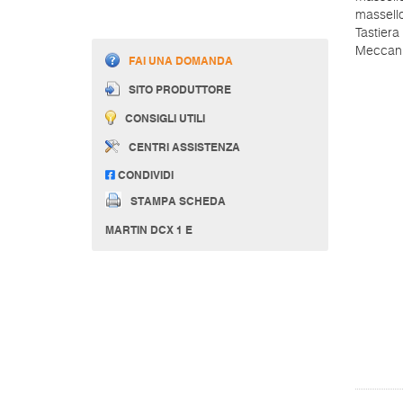
massello
Tastiera
Meccani
FAI UNA DOMANDA
SITO PRODUTTORE
CONSIGLI UTILI
CENTRI ASSISTENZA
CONDIVIDI
STAMPA SCHEDA
MARTIN DCX 1 E