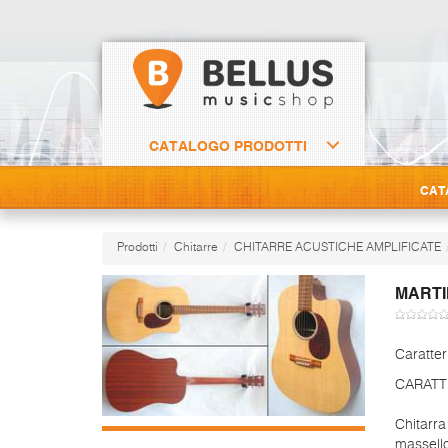
CATALOGO PRODOTTI
CAT
Prodotti
Chitarre
CHITARRE ACUSTICHE AMPLIFICATE
MARTI
Caratter
CARATT
Chitarra
massell