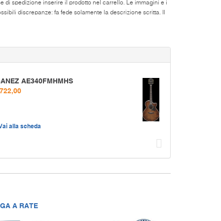
di spedizione inserire il prodotto nel carrello. Le immagini e i
ibili discrepanze: fa fede solamente la descrizione scritta. Il
BANEZ AE340FMHMHS
 722,00
Vai alla scheda
Succ
GA A RATE