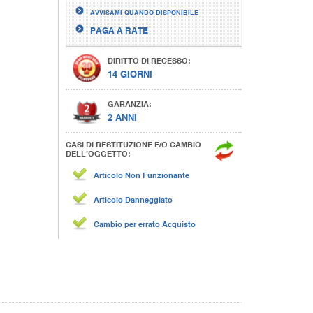
AVVISAMI QUANDO DISPONIBILE
PAGA A RATE
DIRITTO DI RECESSO:
14 GIORNI
GARANZIA:
2 ANNI
CASI DI RESTITUZIONE E/O CAMBIO
DELL’OGGETTO:
Articolo Non Funzionante
Articolo Danneggiato
Cambio per errato Acquisto