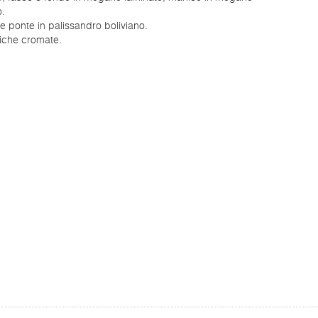
.
 e ponte in palissandro boliviano.
che cromate.