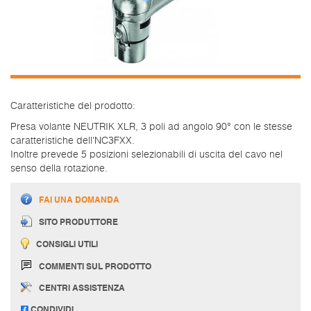
Caratteristiche del prodotto:
Presa volante NEUTRIK XLR, 3 poli ad angolo 90° con le stesse
caratteristiche dell'NC3FXX.
Inoltre prevede 5 posizioni selezionabili di uscita del cavo nel
senso della rotazione.
FAI UNA DOMANDA
SITO PRODUTTORE
CONSIGLI UTILI
COMMENTI SUL PRODOTTO
CENTRI ASSISTENZA
CONDIVIDI