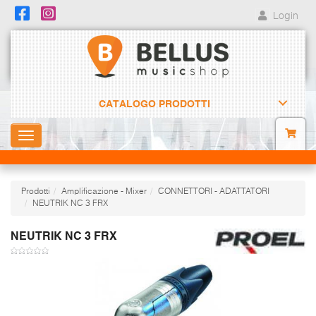
Login
CATALOGO PRODOTTI
Toggle
navigation
Prodotti
Amplificazione - Mixer
CONNETTORI - ADATTATORI
NEUTRIK NC 3 FRX
NEUTRIK NC 3 FRX