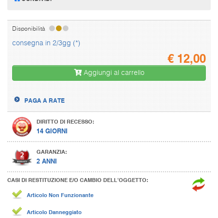
Disponibilità
consegna in 2/3gg (*)
€
12,00
Aggiungi al carrello
PAGA A RATE
DIRITTO DI RECESSO:
14 GIORNI
GARANZIA:
2 ANNI
CASI DI RESTITUZIONE E/O CAMBIO DELL’OGGETTO:
Articolo Non Funzionante
Articolo Danneggiato