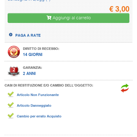
€
3,00
Aggiungi al carrello
PAGA A RATE
DIRITTO DI RECESSO:
14 GIORNI
GARANZIA:
2 ANNI
CASI DI RESTITUZIONE E/O CAMBIO DELL’OGGETTO:
Articolo Non Funzionante
Articolo Danneggiato
Cambio per errato Acquisto