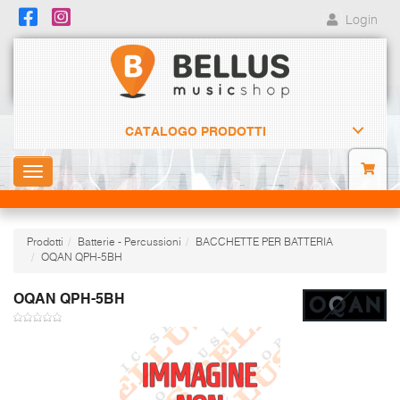
Login
CATALOGO PRODOTTI
Toggle
navigation
Prodotti
Batterie - Percussioni
BACCHETTE PER BATTERIA
OQAN QPH-5BH
OQAN QPH-5BH