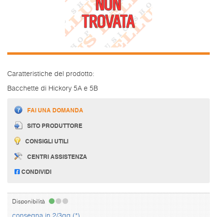
Caratteristiche del prodotto:
Bacchette di Hickory 5A e 5B
FAI UNA DOMANDA
SITO PRODUTTORE
CONSIGLI UTILI
CENTRI ASSISTENZA
CONDIVIDI
Disponibilità
consegna in 2/3gg (*)