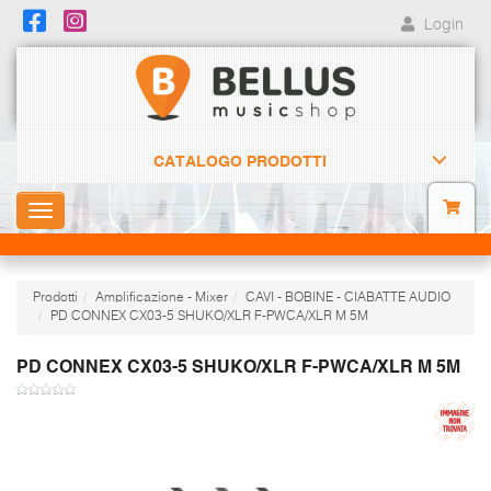
Login
CATALOGO PRODOTTI
Toggle
navigation
Prodotti
Amplificazione - Mixer
CAVI - BOBINE - CIABATTE AUDIO
PD CONNEX CX03-5 SHUKO/XLR F-PWCA/XLR M 5M
PD CONNEX CX03-5 SHUKO/XLR F-PWCA/XLR M 5M