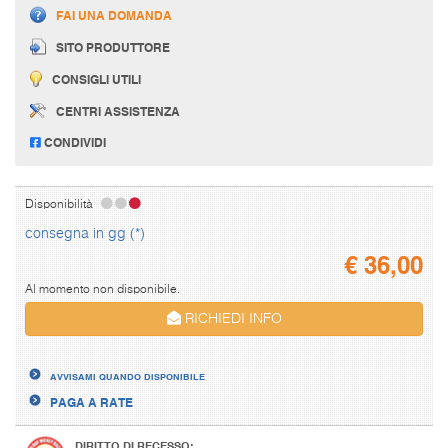
FAI UNA DOMANDA
SITO PRODUTTORE
CONSIGLI UTILI
CENTRI ASSISTENZA
CONDIVIDI
Disponibilità
consegna in gg (*)
€
36,00
Al momento non disponibile.
RICHIEDI INFO
AVVISAMI QUANDO DISPONIBILE
PAGA A RATE
DIRITTO DI RECESSO: