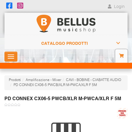
Login
CATALOGO PRODOTTI
Toggle
navigation
Prodotti
Amplificazione - Mixer
CAVI - BOBINE - CIABATTE AUDIO
PD CONNEX CX06-5 PWCB/XLR M-PWCA/XLR F 5M
PD CONNEX CX06-5 PWCB/XLR M-PWCA/XLR F 5M