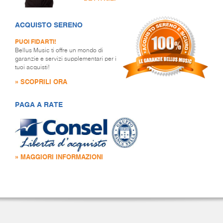
ACQUISTO SERENO
PUOI FIDARTI!
Bellus Music ti offre un mondo di
garanzie e servizi supplementari per i
tuoi acquisti!
» SCOPRILI ORA
PAGA A RATE
» MAGGIORI INFORMAZIONI