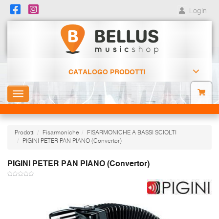
Login
CATALOGO PRODOTTI
Toggle
navigation
Prodotti
Fisarmoniche
FISARMONICHE A BASSI SCIOLTI
PIGINI PETER PAN PIANO (Convertor)
PIGINI PETER PAN PIANO (Convertor)