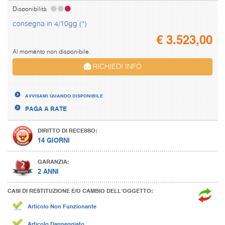
Disponibilità
consegna in 4/10gg (*)
€
3.523,00
Al momento non disponibile.
RICHIEDI INFO
AVVISAMI QUANDO DISPONIBILE
PAGA A RATE
DIRITTO DI RECESSO:
14 GIORNI
GARANZIA:
2 ANNI
CASI DI RESTITUZIONE E/O CAMBIO DELL’OGGETTO:
Articolo Non Funzionante
Articolo Danneggiato