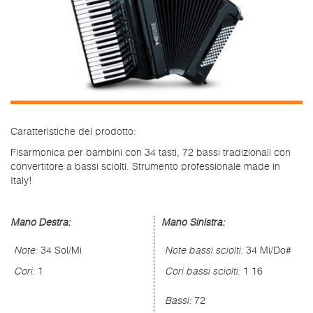
Caratteristiche del prodotto:
Fisarmonica per bambini con 34 tasti, 72 bassi tradizionali con
convertitore a bassi sciolti. Strumento professionale made in
Italy!
Mano Destra:
Mano Sinistra:
Note:
34 Sol/Mi
Note bassi sciolti:
34 Mi/Do#
Cori:
1
Cori bassi sciolti:
1 16
Bassi:
72