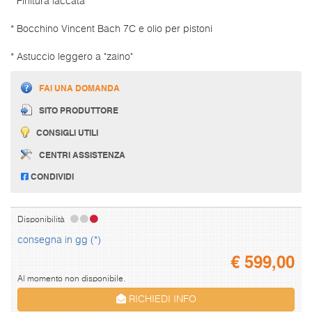
* Finitura laccata
* Bocchino Vincent Bach 7C e olio per pistoni
* Astuccio leggero a "zaino"
FAI UNA DOMANDA
SITO PRODUTTORE
CONSIGLI UTILI
CENTRI ASSISTENZA
CONDIVIDI
Disponibilità
consegna in gg (*)
€
599,00
Al momento non disponibile.
RICHIEDI INFO