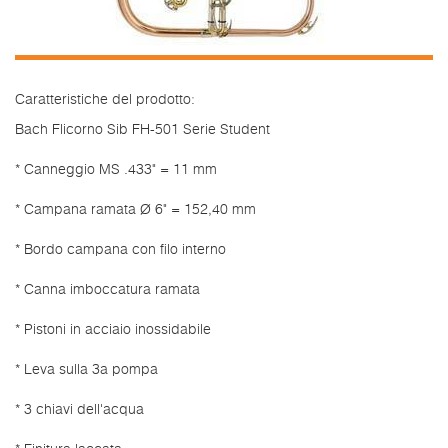
Caratteristiche del prodotto:
Bach Flicorno Sib FH-501 Serie Student
* Canneggio MS .433" = 11 mm
* Campana ramata Ø 6" = 152,40 mm
* Bordo campana con filo interno
* Canna imboccatura ramata
* Pistoni in acciaio inossidabile
* Leva sulla 3a pompa
* 3 chiavi dell'acqua