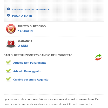
AVVISAMI QUANDO DISPONIBILE
PAGA A RATE
DIRITTO DI RECESSO:
14 GIORNI
GARANZIA:
2 ANNI
CASI DI RESTITUZIONE E/O CAMBIO DELL’OGGETTO:
Articolo Non Funzionante
Articolo Danneggiato
Cambio per errato Acquisto
I prezzi sono da intendersi IVA inclusa e spese di spedizione escluse. Per
conoscere le spese di spedizione inserire il prodotto nel carrello. Le