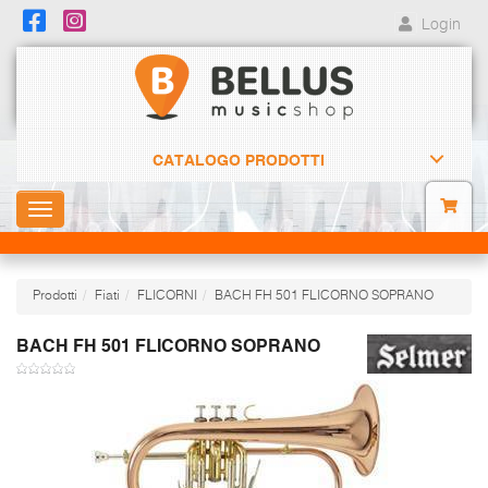
Login
CATALOGO PRODOTTI
Toggle
navigation
Prodotti
Fiati
FLICORNI
BACH FH 501 FLICORNO SOPRANO
BACH FH 501 FLICORNO SOPRANO