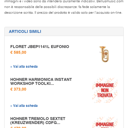
immagini e i video sono da intendersi puramente indicativi. Bellusmusic.com
non è responsabile delle possibili discrepanze: fa fede solamente la
descrizione scritta. Il prezzo del prodotto è valido solo per l'acquisto on-line.
ARTICOLI SIMILI
FLORET JBEP1141L EUFONIO
€ 585,00
» Vai alla scheda
HOHNER HARMONICA INSTANT
WORKSHOP TOOLKI...
€ 373,00
» Vai alla scheda
HOHNER TREMOLO SEXTET
(KREUZWENDER) CDFG...