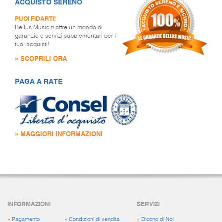
ACQUISTO SERENO
PUOI FIDARTI!
Bellus Music ti offre un mondo di
garanzie e servizi supplementari per i
tuoi acquisti!
» SCOPRILI ORA
PAGA A RATE
» MAGGIORI INFORMAZIONI
INFORMAZIONI
SERVIZI
»
Pagamento
»
Condizioni di vendita
»
Dicono di Noi