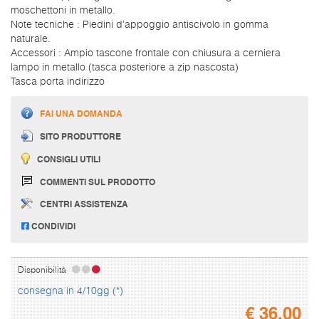
moschettoni in metallo.
Note tecniche : Piedini d’appoggio antiscivolo in gomma
naturale.
Accessori : Ampio tascone frontale con chiusura a cerniera
lampo in metallo (tasca posteriore a zip nascosta)
Tasca porta indirizzo
FAI UNA DOMANDA
SITO PRODUTTORE
CONSIGLI UTILI
COMMENTI SUL PRODOTTO
CENTRI ASSISTENZA
CONDIVIDI
Disponibilità
consegna in 4/10gg (*)
€
36,00