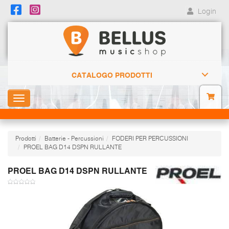
Login
CATALOGO PRODOTTI
Toggle
navigation
Prodotti
Batterie - Percussioni
FODERI PER PERCUSSIONI
PROEL BAG D14 DSPN RULLANTE
PROEL BAG D14 DSPN RULLANTE