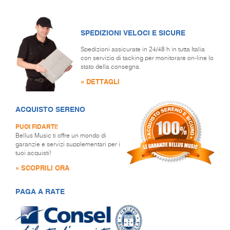
SPEDIZIONI VELOCI E SICURE
Spedizioni assicurate in 24/48 h in tutta Italia
con servizio di tacking per monitorare on-line lo
stato della consegna.
» DETTAGLI
ACQUISTO SERENO
PUOI FIDARTI!
Bellus Music ti offre un mondo di
garanzie e servizi supplementari per i
tuoi acquisti!
» SCOPRILI ORA
PAGA A RATE