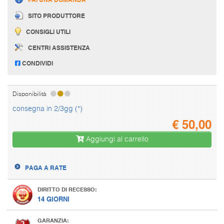
SITO PRODUTTORE
CONSIGLI UTILI
CENTRI ASSISTENZA
CONDIVIDI
Disponibilità
consegna in 2/3gg (*)
€
50,00
Aggiungi al carrello
PAGA A RATE
DIRITTO DI RECESSO:
14 GIORNI
GARANZIA: