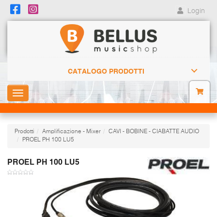
Login
CATALOGO PRODOTTI
Toggle
navigation
Prodotti
Amplificazione - Mixer
CAVI - BOBINE - CIABATTE AUDIO
PROEL PH 100 LU5
PROEL PH 100 LU5