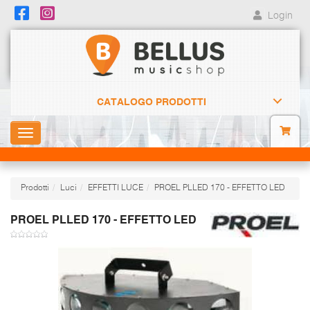
Login
CATALOGO PRODOTTI
Toggle
navigation
Prodotti
Luci
EFFETTI LUCE
PROEL PLLED 170 - EFFETTO LED
PROEL PLLED 170 - EFFETTO LED