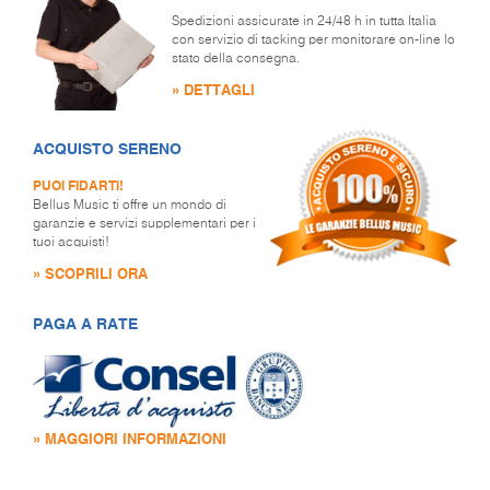
Spedizioni assicurate in 24/48 h in tutta Italia
con servizio di tacking per monitorare on-line lo
stato della consegna.
» DETTAGLI
ACQUISTO SERENO
PUOI FIDARTI!
Bellus Music ti offre un mondo di
garanzie e servizi supplementari per i
tuoi acquisti!
» SCOPRILI ORA
PAGA A RATE
» MAGGIORI INFORMAZIONI