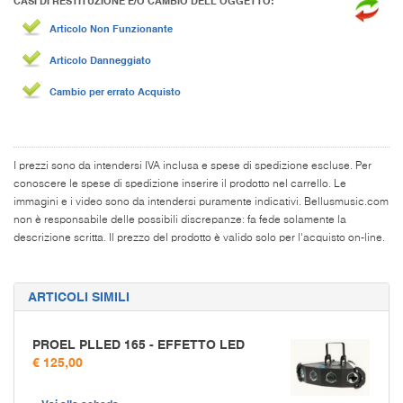
CASI DI RESTITUZIONE E/O CAMBIO DELL’OGGETTO:
Articolo Non Funzionante
Articolo Danneggiato
Cambio per errato Acquisto
I prezzi sono da intendersi IVA inclusa e spese di spedizione escluse. Per
conoscere le spese di spedizione inserire il prodotto nel carrello. Le
immagini e i video sono da intendersi puramente indicativi. Bellusmusic.com
non è responsabile delle possibili discrepanze: fa fede solamente la
descrizione scritta. Il prezzo del prodotto è valido solo per l'acquisto on-line.
ARTICOLI SIMILI
PROEL PLLED 165 - EFFETTO LED
€ 125,00