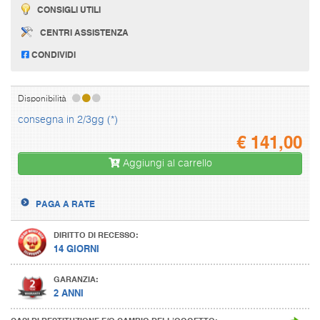
CONSIGLI UTILI
CENTRI ASSISTENZA
CONDIVIDI
Disponibilità
consegna in 2/3gg (*)
€
141,00
Aggiungi al carrello
PAGA A RATE
DIRITTO DI RECESSO:
14 GIORNI
GARANZIA:
2 ANNI