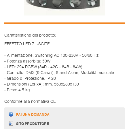
Caratteristiche del prodotto:
EFFETTO LED 7 USCITE
- Alimentazione: Switching AC 100-230V - 50/60 Hz
- Potenza assorbita: 50W
- LED: 294 RGBW (84R - 42G - 84B - 84W)
- Controllo: DMX (9 Canali), Stand Alone, Modalità musicale
- Grado di Protezione: IP 20
- Dimensioni (LxPxA): mm. 560x280x130
- Peso: 4.5 kg
Conforme alla normativa CE
FAI UNA DOMANDA
SITO PRODUTTORE