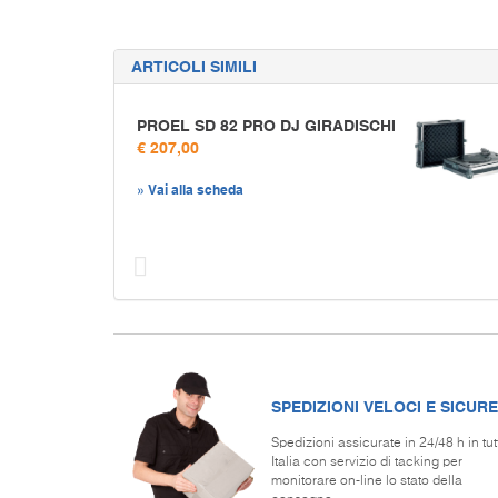
ARTICOLI SIMILI
PROEL SD 82 PRO DJ GIRADISCHI
€ 207,00
» Vai alla scheda
Prec
SPEDIZIONI VELOCI E SICURE
Spedizioni assicurate in 24/48 h in tut
Italia con servizio di tacking per
monitorare on-line lo stato della