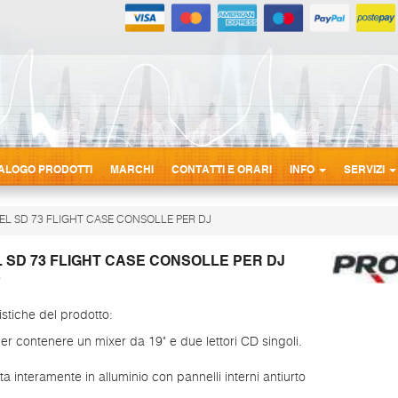
ALOGO PRODOTTI
MARCHI
CONTATTI E ORARI
INFO
SERVIZI
EL SD 73 FLIGHT CASE CONSOLLE PER DJ
 SD 73 FLIGHT CASE CONSOLLE PER DJ
istiche del prodotto:
er contenere un mixer da 19" e due lettori CD singoli.
ta interamente in alluminio con pannelli interni antiurto