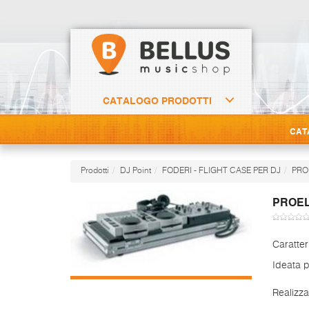
CATALOGO PRODOTTI
CAT
Prodotti
DJ Point
FODERI - FLIGHT CASE PER DJ
PRO
PROEL
Caratter
Ideata p
Realizza