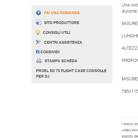
Una volt
durante 
FAI UNA DOMANDA
SITO PRODUTTORE
MISURE
CONSIGLI UTILI
LUNGHE
CENTRI ASSISTENZA
ALTEZZ
CONDIVIDI
STAMPA SCHEDA
PROFON
PROEL SD 73 FLIGHT CASE CONSOLLE
PER DJ
MISURE
795x11
I prezzi s
video son
prezzo del