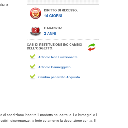
ature
DIRITTO DI RECESSO:
14 GIORNI
GARANZIA:
2 ANNI
CASI DI RESTITUZIONE E/O CAMBIO
DELL’OGGETTO:
Articolo Non Funzionante
Articolo Danneggiato
Cambio per errato Acquisto
di spedizione inserire il prodotto nel carrello. Le immagini e i
ibili discrepanze: fa fede solamente la descrizione scritta. Il