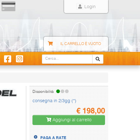
Login
IL CARRELLO È VUOTO
Disponibilità
consegna in 2/3gg (*)
€
198,00
Aggiungi al carrello
PAGA A RATE