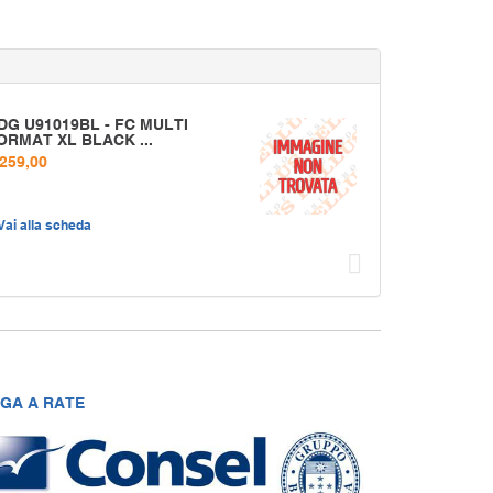
DG U91019BL - FC MULTI
ORMAT XL BLACK ...
 259,00
Vai alla scheda
Succ
GA A RATE