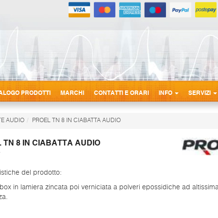
ALOGO PRODOTTI
MARCHI
CONTATTI E ORARI
INFO
SERVIZI
TTE AUDIO
PROEL TN 8 IN CIABATTA AUDIO
 TN 8 IN CIABATTA AUDIO
istiche del prodotto:
box in lamiera zincata poi verniciata a polveri epossidiche ad altissim
za.