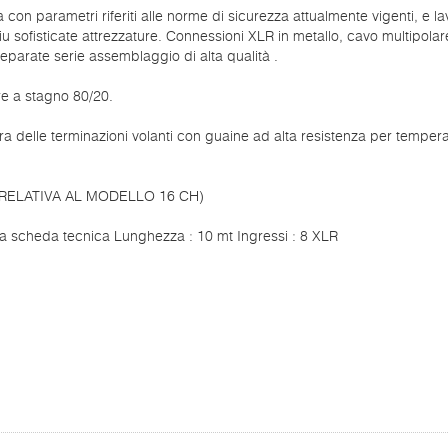
a con parametri riferiti alle norme di sicurezza attualmente vigenti, e la
iu sofisticate attrezzature. Connessioni XLR in metallo, cavo multipolar
parate serie assemblaggio di alta qualità .
e a stagno 80/20.
a delle terminazioni volanti con guaine ad alta resistenza per tempera
 RELATIVA AL MODELLO 16 CH)
la scheda tecnica Lunghezza : 10 mt Ingressi : 8 XLR