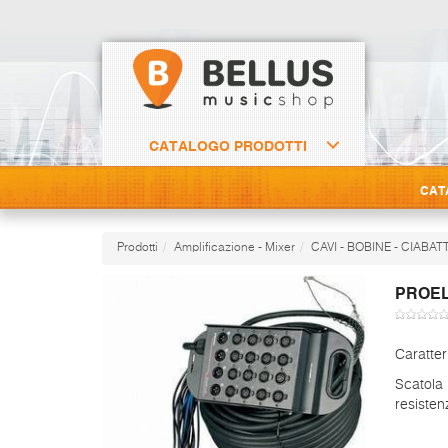
CATALOGO PRODOTTI
CAT
Prodotti
Amplificazione - Mixer
CAVI - BOBINE - CIABA
PROEL
Caratter
Scatola 
resisten