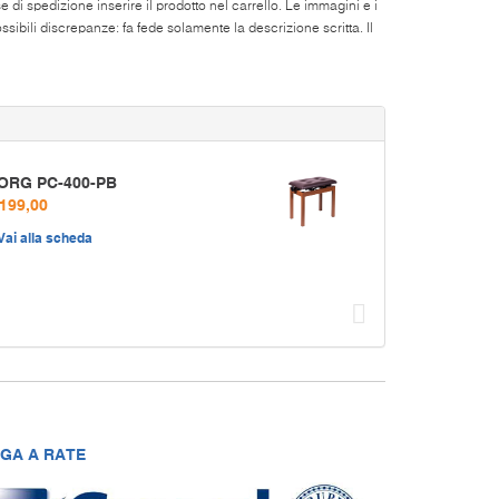
di spedizione inserire il prodotto nel carrello. Le immagini e i
ibili discrepanze: fa fede solamente la descrizione scritta. Il
ORG PC-400-PB
 199,00
Vai alla scheda
Succ
GA A RATE