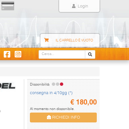
Login
IL CARRELLO È VUOTO
Disponibilità
consegna in 4/10gg (*)
€
180,00
Al momento non disponibile.
a
RICHIEDI INFO