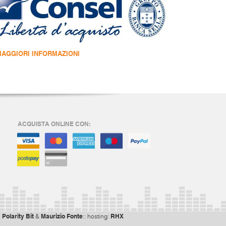
MAGGIORI INFORMAZIONI
ACQUISTA ONLINE CON:
Polarity Bit
Maurizio Fonte
RHX
:
&
:: hosting: