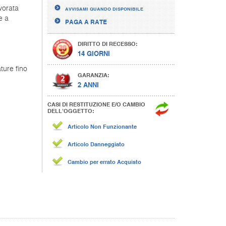
vorata
AVVISAMI QUANDO DISPONIBILE
e a
PAGA A RATE
DIRITTO DI RECESSO:
14 GIORNI
ture fino
GARANZIA:
2 ANNI
CASI DI RESTITUZIONE E/O CAMBIO
DELL’OGGETTO:
Articolo Non Funzionante
Articolo Danneggiato
Cambio per errato Acquisto