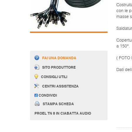
Costruit
con le p
masse se
Saldatur
Copertur
a 150°.
FAI UNA DOMANDA
( FOTO
SITO PRODUTTORE
Dati del
CONSIGLI UTILI
CENTRI ASSISTENZA
CONDIVIDI
STAMPA SCHEDA
PROEL TN 8 IN CIABATTA AUDIO