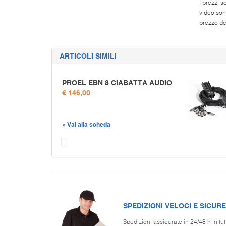
I prezzi s
video son
prezzo del
ARTICOLI SIMILI
PROEL EBN 8 CIABATTA AUDIO
€ 146,00
» Vai alla scheda
Prec
SPEDIZIONI VELOCI E SICURE
Spedizioni assicurate in 24/48 h in tut