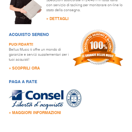
Spedizioni assicurate in 24/48 h in tutta Italia
con servizio di tacking per monitorare on-line lo
stato della consegna.
» DETTAGLI
ACQUISTO SERENO
PUOI FIDARTI!
Bellus Music ti offre un mondo di
garanzie e servizi supplementari per i
tuoi acquisti!
» SCOPRILI ORA
PAGA A RATE
» MAGGIORI INFORMAZIONI