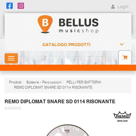
Login
CATALOGO PRODOTTI
Toggle
navigation
Prodotti
Batterie - Percussioni
PELLI PER BATTERIA
REMO DIPLOMAT SNARE SD 0114 RISONANTE
REMO DIPLOMAT SNARE SD 0114 RISONANTE