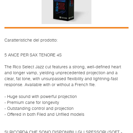
Caratteristiche del prodotto:
5 ANCE PER SAX TENORE 4S
The Rico Select Jazz cut features a strong, well-defined heart
and longer vamp, yielding unprecedented projection and a
clear, fat tone, with unsurpassed flexibility and lightning-fast
response. Available with or without a French file.
- Huge sound with powerful projection
- Premium cane for longevity
- Outstanding control and projection
- Offered in both Filed and Unfiled models
SI RICORDA CHE SONO DISPONIBILI GLI SPESSORI (SOFT -