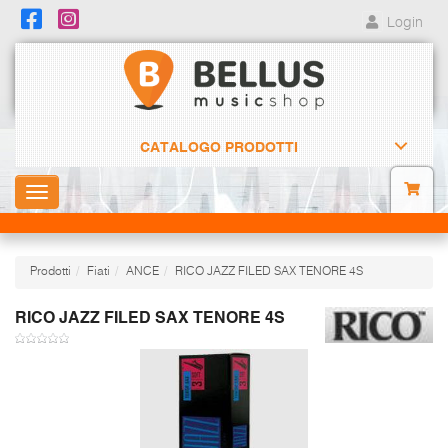
Login
CATALOGO PRODOTTI
Toggle
navigation
Prodotti
Fiati
ANCE
RICO JAZZ FILED SAX TENORE 4S
RICO JAZZ FILED SAX TENORE 4S