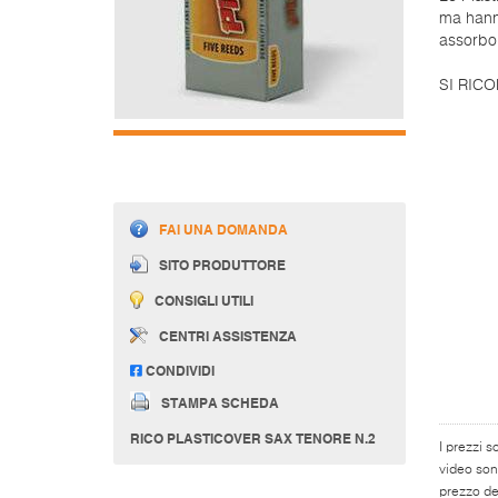
ma hanno
assorbon
SI RICO
FAI UNA DOMANDA
SITO PRODUTTORE
CONSIGLI UTILI
CENTRI ASSISTENZA
CONDIVIDI
STAMPA SCHEDA
RICO PLASTICOVER SAX TENORE N.2
I prezzi s
video son
prezzo del