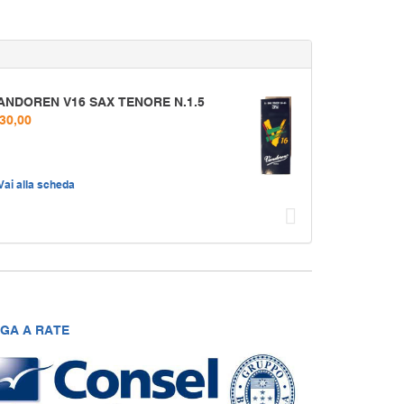
ANDOREN V16 SAX TENORE N.1.5
 30,00
Vai alla scheda
Succ
GA A RATE