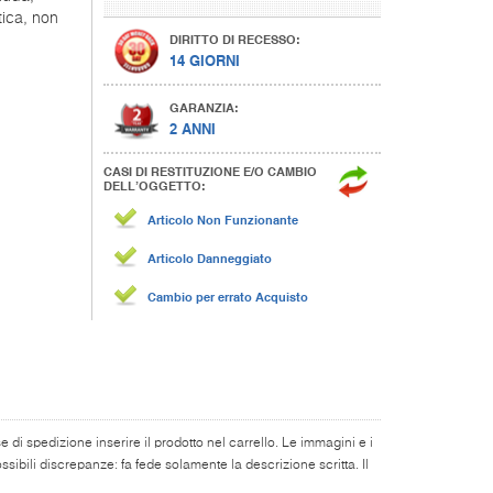
tica, non
DIRITTO DI RECESSO:
14 GIORNI
GARANZIA:
2 ANNI
CASI DI RESTITUZIONE E/O CAMBIO
DELL’OGGETTO:
Articolo Non Funzionante
Articolo Danneggiato
Cambio per errato Acquisto
di spedizione inserire il prodotto nel carrello. Le immagini e i
ibili discrepanze: fa fede solamente la descrizione scritta. Il