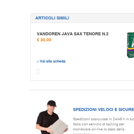
ARTICOLI SIMILI
VANDOREN JAVA SAX TENORE N.2
€ 30,00
» Vai alla scheda
Prec
SPEDIZIONI VELOCI E SICURE
Spedizioni assicurate in 24/48 h in tut
Italia con servizio di tacking per
monitorare on-line lo stato della