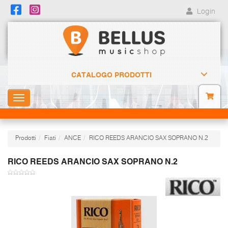
Login
CATALOGO PRODOTTI
Toggle
navigation
Prodotti
Fiati
ANCE
RICO REEDS ARANCIO SAX SOPRANO N.2
RICO REEDS ARANCIO SAX SOPRANO N.2