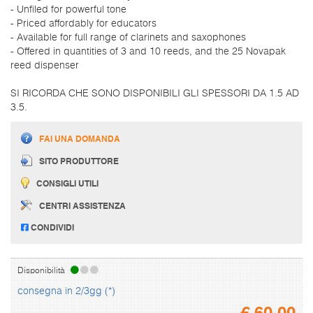
- Unfiled for powerful tone
- Priced affordably for educators
- Available for full range of clarinets and saxophones
- Offered in quantities of 3 and 10 reeds, and the 25 Novapak
reed dispenser
SI RICORDA CHE SONO DISPONIBILI GLI SPESSORI DA 1.5 AD
3.5.
FAI UNA DOMANDA
SITO PRODUTTORE
CONSIGLI UTILI
CENTRI ASSISTENZA
CONDIVIDI
Disponibilità
consegna in 2/3gg (*)
€
60,00