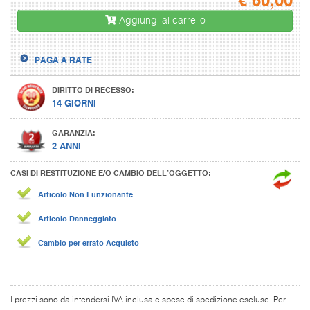
Aggiungi al carrello
PAGA A RATE
DIRITTO DI RECESSO:
14 GIORNI
GARANZIA:
2 ANNI
CASI DI RESTITUZIONE E/O CAMBIO DELL’OGGETTO:
Articolo Non Funzionante
Articolo Danneggiato
Cambio per errato Acquisto
I prezzi sono da intendersi IVA inclusa e spese di spedizione escluse. Per