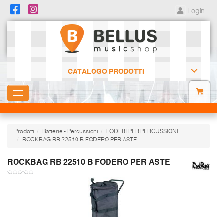
Login
CATALOGO PRODOTTI
Toggle
navigation
Prodotti
Batterie - Percussioni
FODERI PER PERCUSSIONI
ROCKBAG RB 22510 B FODERO PER ASTE
ROCKBAG RB 22510 B FODERO PER ASTE