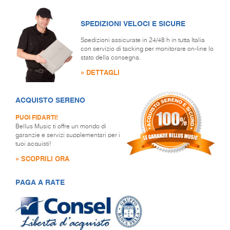
SPEDIZIONI VELOCI E SICURE
Spedizioni assicurate in 24/48 h in tutta Italia
con servizio di tacking per monitorare on-line lo
stato della consegna.
» DETTAGLI
ACQUISTO SERENO
PUOI FIDARTI!
Bellus Music ti offre un mondo di
garanzie e servizi supplementari per i
tuoi acquisti!
» SCOPRILI ORA
PAGA A RATE