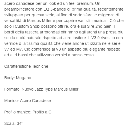
acero canadese per un look ed un feel premium. Un
preamplificatore con EQ 3-bande di prima qualità, recentemente
sviluppato per questa serie, al fine di soddisfare le esigenze di
versatilità di Marcus Miller e per coprire vari stili musicali. Ciò che
solo i Custom Shop possono offrire, ora è sul Sire 2nd Gen. I
bordi della tastiera arrotondati offriranno agli utenti una presa più
solida e più naturale rispetto ad altre tastiere. Il V3 è rivestito con
vernice di altissima qualità che viene anche utilizzata nelle serie
V7 ed M7. Ciò conferisce al V3 un aspetto più elegante rispetto
ad altri bassi che utilizzano vernici a basso costo.
Caratteristiche Tecniche :
Body: Mogano
Formato: Nuovo Jazz Type Marcus Miller
Manico: Acero Canadese
Profilo manico: Profilo a C
Scala: 34"