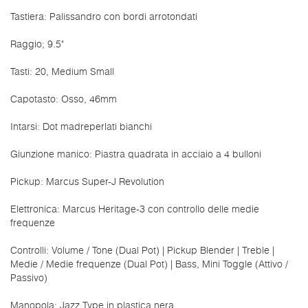
Tastiera: Palissandro con bordi arrotondati
Raggio; 9.5"
Tasti: 20, Medium Small
Capotasto: Osso, 46mm
Intarsi: Dot madreperlati bianchi
Giunzione manico: Piastra quadrata in acciaio a 4 bulloni
Pickup: Marcus Super-J Revolution
Elettronica: Marcus Heritage-3 con controllo delle medie
frequenze
Controlli: Volume / Tone (Dual Pot) | Pickup Blender | Treble |
Medie / Medie frequenze (Dual Pot) | Bass, Mini Toggle (Attivo /
Passivo)
Manopola: Jazz Type in plastica nera