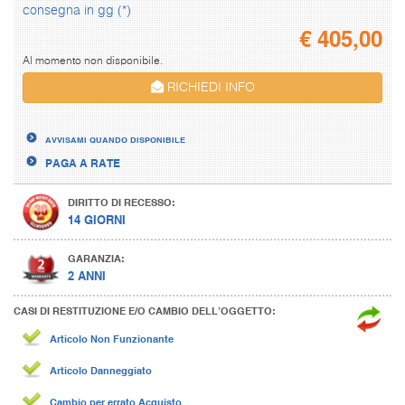
consegna in gg (*)
€
405,00
Al momento non disponibile.
RICHIEDI INFO
AVVISAMI QUANDO DISPONIBILE
PAGA A RATE
DIRITTO DI RECESSO:
14 GIORNI
GARANZIA:
2 ANNI
CASI DI RESTITUZIONE E/O CAMBIO DELL’OGGETTO:
Articolo Non Funzionante
Articolo Danneggiato
Cambio per errato Acquisto