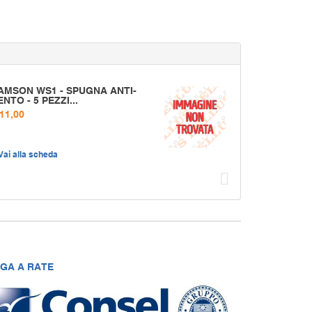
AMSON WS1 - SPUGNA ANTI-
ENTO - 5 PEZZI...
 11,00
Vai alla scheda
Succ
GA A RATE