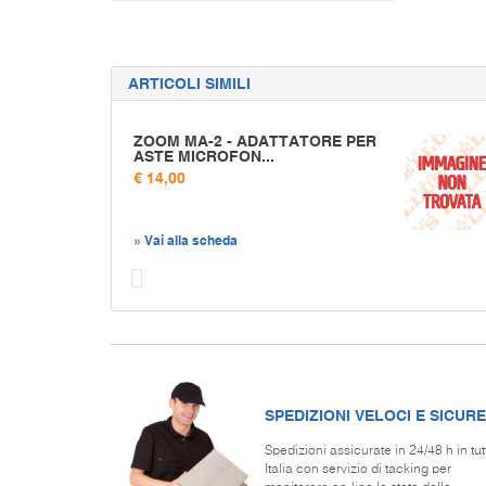
ARTICOLI SIMILI
ZOOM MA-2 - ADATTATORE PER
ASTE MICROFON...
€ 14,00
» Vai alla scheda
Prec
SPEDIZIONI VELOCI E SICURE
Spedizioni assicurate in 24/48 h in tut
Italia con servizio di tacking per