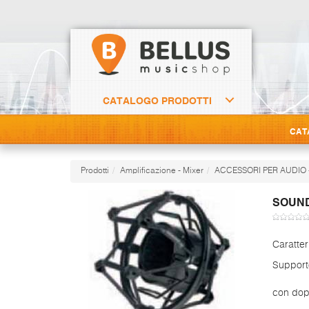
CATALOGO PRODOTTI
CAT
Prodotti
Amplificazione - Mixer
ACCESSORI PER AUDIO 
SOUND
Caratter
Supporto
con dopp