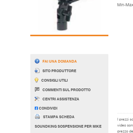
Min-Max
FAI UNA DOMANDA
SITO PRODUTTORE
CONSIGLI UTILI
COMMENTI SUL PRODOTTO
CENTRI ASSISTENZA
CONDIVIDI
STAMPA SCHEDA
I prezzi s
video son
SOUNDKING SOSPENSIONE PER MIKE
prezzo del