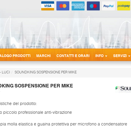
ALOGO PRODOTTI
MARCHI
CONTATTI E ORARI
INFO
SERVIZI
- LUCI
SOUNDKING SOSPENSIONE PER MIKE
KING SOSPENSIONE PER MIKE
istiche del prodotto:
 piccolo professionale anti-vibrazione
ia molla elastica e guaina protettiva per microfono a condensatore