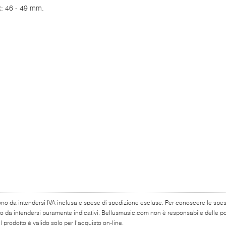
: 46 - 49 mm.
ono da intendersi IVA inclusa e spese di spedizione escluse. Per conoscere le spese 
o da intendersi puramente indicativi. Bellusmusic.com non è responsabile delle poss
 prodotto è valido solo per l'acquisto on-line.