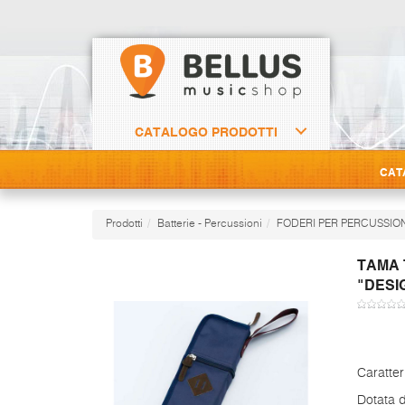
CATALOGO PRODOTTI
CAT
Prodotti
Batterie - Percussioni
FODERI PER PERCUSSIO
TAMA 
"DESI
Caratter
Dotata d