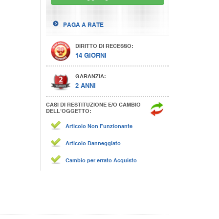
PAGA A RATE
DIRITTO DI RECESSO:
14 GIORNI
GARANZIA:
2 ANNI
CASI DI RESTITUZIONE E/O CAMBIO
DELL’OGGETTO:
Articolo Non Funzionante
Articolo Danneggiato
Cambio per errato Acquisto