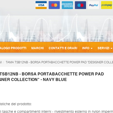
ALOGO PRODOTTI
MARCHI
CONTATTI E ORARI
INFO
SERVIZI
NI
TAMA TSB12NB - BORSA PORTABACCHETTE POWER PAD "DESIGNER COLLE
TSB12NB - BORSA PORTABACCHETTE POWER PAD
GNER COLLECTION" - NAVY BLUE
istiche del prodotto:
i tasche e compartimenti interni - rivestimento esterno in nylon imper