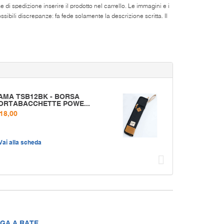
di spedizione inserire il prodotto nel carrello. Le immagini e i
ibili discrepanze: fa fede solamente la descrizione scritta. Il
AMA TSB12BK - BORSA
ORTABACCHETTE POWE...
 18,00
Vai alla scheda
Succ
GA A RATE