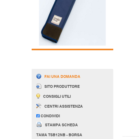
FAI UNA DOMANDA
SITO PRODUTTORE
CONSIGLI UTILI
CENTRI ASSISTENZA
CONDIVIDI
STAMPA SCHEDA
TAMA TSB12NB - BORSA