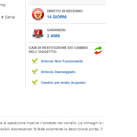
ume
DIRITTO DI RECESSO:
14 GIORNI
 # Serie
GARANZIA:
2 ANNI
CASI DI RESTITUZIONE E/O CAMBIO
DELL’OGGETTO:
Articolo Non Funzionante
Articolo Danneggiato
Cambio per errato Acquisto
di spedizione inserire il prodotto nel carrello. Le immagini e i
ibili discrepanze: fa fede solamente la descrizione scritta. Il