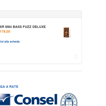
XR M84 BASS FUZZ DELUXE
 178,00
Vai alla scheda
Succ
GA A RATE