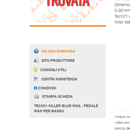
Dimensi
0,001m³
Tech21 #
Killer Wa
FAI UNA DOMANDA
SITO PRODUTTORE
CONSIGLI UTILI
CENTRI ASSISTENZA
CONDIVIDI
STAMPA SCHEDA
TECH21 KILLER BLUE WAIL - PEDALE
WAH PER BASSO
I prezzi s
video son
prezzo del