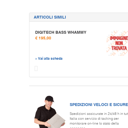
ARTICOLI SIMILI
DIGITECH BASS WHAMMY
€ 195,00
» Vai alla scheda
Prec
SPEDIZIONI VELOCI E SICURE
Spedizioni assicurate in 24/48 h in tut
Italia con servizio di tacking per
monitorare on-line lo stato della