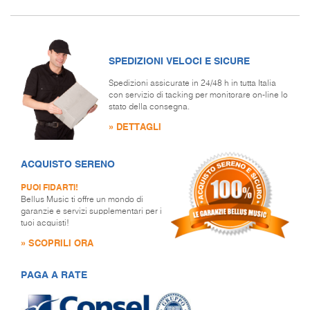
SPEDIZIONI VELOCI E SICURE
Spedizioni assicurate in 24/48 h in tutta Italia
con servizio di tacking per monitorare on-line lo
stato della consegna.
» DETTAGLI
ACQUISTO SERENO
PUOI FIDARTI!
Bellus Music ti offre un mondo di
garanzie e servizi supplementari per i
tuoi acquisti!
» SCOPRILI ORA
PAGA A RATE