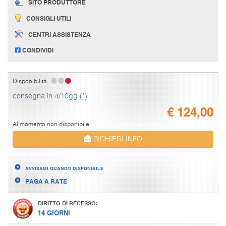
SITO PRODUTTORE
CONSIGLI UTILI
CENTRI ASSISTENZA
CONDIVIDI
Disponibilità
consegna in 4/10gg (*)
€
124,00
Al momento non disponibile.
RICHIEDI INFO
AVVISAMI QUANDO DISPONIBILE
PAGA A RATE
DIRITTO DI RECESSO:
14 GIORNI