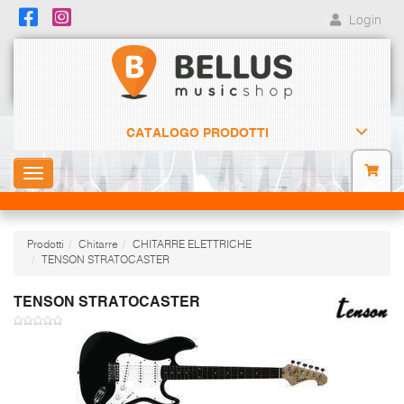
Login
CATALOGO PRODOTTI
Toggle
navigation
Prodotti
Chitarre
CHITARRE ELETTRICHE
TENSON STRATOCASTER
TENSON STRATOCASTER