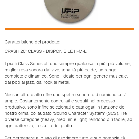
Caratteristiche del prodotto:
CRASH 20" CLASS - DISPONIBILE H-M-L
I piatti Class Series offrono sempre qualcosa in più: più volume,
miglior resa sonora dal vivo, tonalità più calde, un range
completo e dinamico. Sono l'ideale per ogni genere musicale,
dal pop al jazz, dal rock al metal.
Nessun altro piatto offre uno spettro sonoro e dinamiche così
ampie. Costantemente controllati e seguiti nel processo
produttivo, sono infine selezionati e catalogati in funzione del
nostro ormai collaudato "Sound Character System" (SCS). Tre
diverse categorie (heavy, medium e light) rendono più facile, ad
ogni batterista, la scelta del piatto.
Per permettere al piatto di esprimere tutte le sue potenzialità