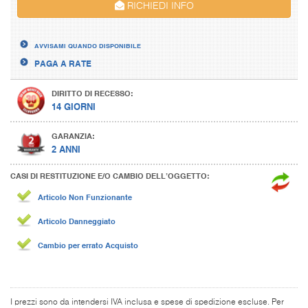
RICHIEDI INFO
AVVISAMI QUANDO DISPONIBILE
PAGA A RATE
DIRITTO DI RECESSO:
14 GIORNI
GARANZIA:
2 ANNI
CASI DI RESTITUZIONE E/O CAMBIO DELL’OGGETTO:
Articolo Non Funzionante
Articolo Danneggiato
Cambio per errato Acquisto
I prezzi sono da intendersi IVA inclusa e spese di spedizione escluse. Per