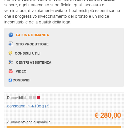
sonore, ogni trattamento superficiale, quali laccatura o
verniciatura, è volutamente evitato. I batteristi più esperti sanno
che il progressivo invecchiamento del bronzo e un indice
inconfutabile della qualità della lega.
FAI UNA DOMANDA
SITO PRODUTTORE
CONSIGLI UTILI
CENTRI ASSISTENZA
VIDEO
CONDIVIDI
Disponibilità
consegna in 4/10gg (*)
€
280,00
Al momento non disponibile.