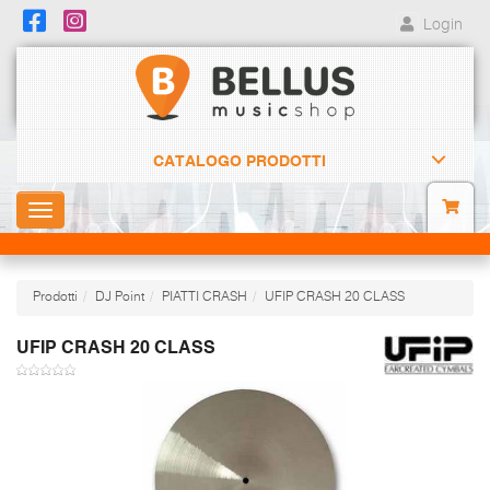
Login
CATALOGO PRODOTTI
Toggle
navigation
Prodotti
DJ Point
PIATTI CRASH
UFIP CRASH 20 CLASS
UFIP CRASH 20 CLASS