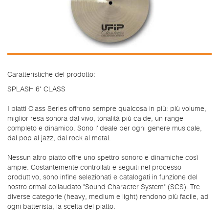
Caratteristiche del prodotto:
SPLASH 6" CLASS
I piatti Class Series offrono sempre qualcosa in più: più volume,
miglior resa sonora dal vivo, tonalità più calde, un range
completo e dinamico. Sono l'ideale per ogni genere musicale,
dal pop al jazz, dal rock al metal.
Nessun altro piatto offre uno spettro sonoro e dinamiche così
ampie. Costantemente controllati e seguiti nel processo
produttivo, sono infine selezionati e catalogati in funzione del
nostro ormai collaudato "Sound Character System" (SCS). Tre
diverse categorie (heavy, medium e light) rendono più facile, ad
ogni batterista, la scelta del piatto.