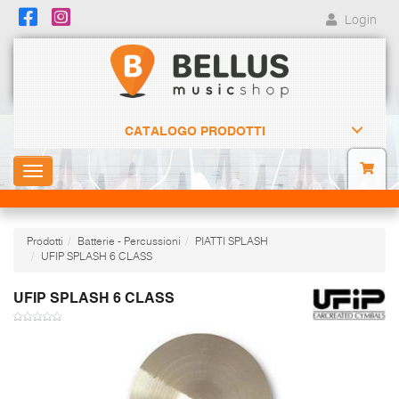
Login
CATALOGO PRODOTTI
Toggle
navigation
Prodotti
Batterie - Percussioni
PIATTI SPLASH
UFIP SPLASH 6 CLASS
UFIP SPLASH 6 CLASS