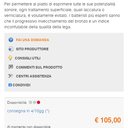
Per permettere al piatto di esprimere tutte le sue potenzialità
sonore, ogni trattamento superficiale, quali laccatura o
verniciatura, è volutamente evitato. I batteristi più esperti sanno
che il progressivo invecchiamento del bronzo e un indice
inconfutabile della qualità della lega.
FAI UNA DOMANDA
SITO PRODUTTORE
CONSIGLI UTILI
COMMENTI SUL PRODOTTO
CENTRI ASSISTENZA
CONDIVIDI
Disponibilità
consegna in 4/10gg (*)
€
105,00
Al momento non disponibile.