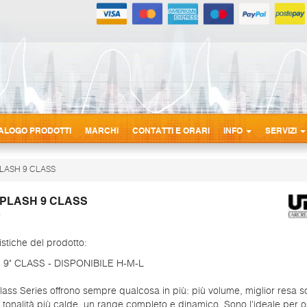
ALOGO PRODOTTI
MARCHI
CONTATTI E ORARI
INFO
SERVIZI
PLASH 9 CLASS
SPLASH 9 CLASS
istiche del prodotto:
9" CLASS - DISPONIBILE H-M-L
 Class Series offrono sempre qualcosa in più: più volume, miglior resa 
, tonalità più calde, un range completo e dinamico. Sono l'ideale per o