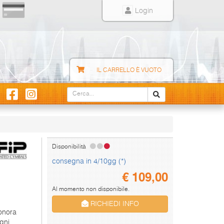
Login
IL CARRELLO È VUOTO
Disponibilità
consegna in 4/10gg (*)
€
109,00
Al momento non disponibile.
RICHIEDI INFO
sonora
gni