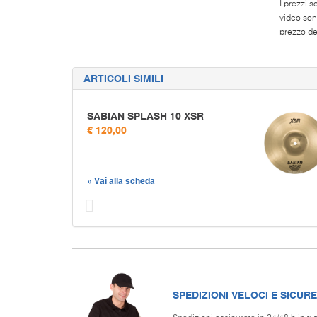
I prezzi s
video son
prezzo del
ARTICOLI SIMILI
SABIAN SPLASH 10 XSR
€ 120,00
» Vai alla scheda
Prec
SPEDIZIONI VELOCI E SICURE