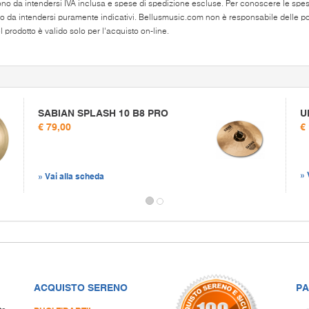
ono da intendersi IVA inclusa e spese di spedizione escluse. Per conoscere le spese 
o da intendersi puramente indicativi. Bellusmusic.com non è responsabile delle poss
 prodotto è valido solo per l'acquisto on-line.
SABIAN SPLASH 10 B8 PRO
U
€ 79,00
€
» 
» Vai alla scheda
ACQUISTO SERENO
PA