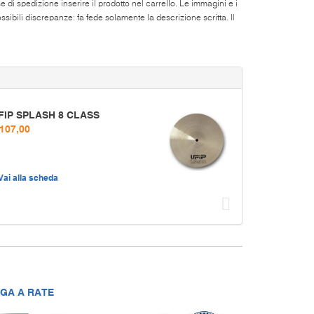
di spedizione inserire il prodotto nel carrello. Le immagini e i
ibili discrepanze: fa fede solamente la descrizione scritta. Il
FIP SPLASH 8 CLASS
 107,00
Vai alla scheda
Succ
GA A RATE