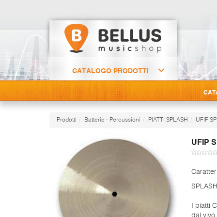
CATALOGO PRODOTTI
CAT
Prodotti
Batterie - Percussioni
PIATTI SPLASH
UFIP S
UFIP 
Caratter
SPLASH 
I piatti
dal vivo