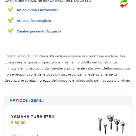
CASI DI RESTITUZIONE E/O CAMBIO DELL’OGGETTO:
Articolo Non Funzionante
Articolo Danneggiato
Cambio per errato Acquisto
I prezzi sono da intendersi IVA inclusa e spese di spedizione escluse. Per
conoscere le spese di spedizione inserire il prodotto nel carrello. Le
immagini e i video sono da intendersi puramente indicativi. Bellusmusic.com
non è responsabile delle possibili discrepanze: fa fede solamente la
descrizione scritta. Il prezzo del prodotto è valido solo per l'acquisto on-line.
ARTICOLI SIMILI
YAMAHA TUBA 67B4
€ 84,00