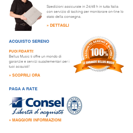
Spedizioni assicurate in 24/48 h in tutta Italia
con servizio di tacking per monitorare on-line lo
stato della consegna.
» DETTAGLI
ACQUISTO SERENO
PUOI FIDARTI!
Bellus Music ti offre un mondo di
garanzie e servizi supplementari per i
tuoi acquisti!
» SCOPRILI ORA
PAGA A RATE
» MAGGIORI INFORMAZIONI