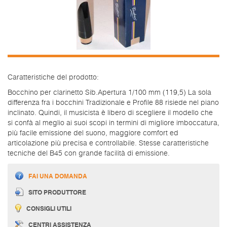
Caratteristiche del prodotto:
Bocchino per clarinetto Sib.Apertura 1/100 mm (119,5) La sola
differenza fra i bocchini Tradizionale e Profile 88 risiede nel piano
inclinato. Quindi, il musicista è libero di scegliere il modello che
si confà al meglio ai suoi scopi in termini di migliore imboccatura,
più facile emissione del suono, maggiore comfort ed
articolazione più precisa e controllabile. Stesse caratteristiche
tecniche del B45 con grande facilità di emissione.
FAI UNA DOMANDA
SITO PRODUTTORE
CONSIGLI UTILI
CENTRI ASSISTENZA