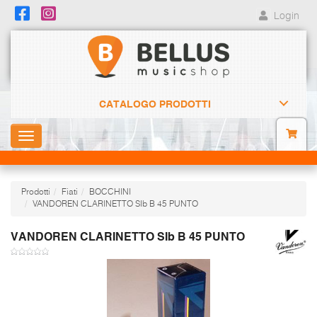
Login
CATALOGO PRODOTTI
Toggle
navigation
Prodotti
Fiati
BOCCHINI
VANDOREN CLARINETTO SIb B 45 PUNTO
VANDOREN CLARINETTO SIb B 45 PUNTO