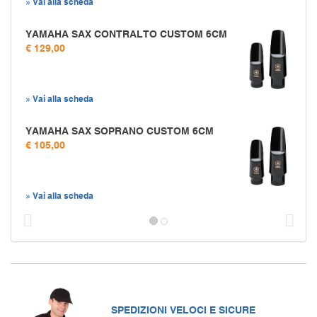
» Vai alla scheda
YAMAHA SAX CONTRALTO CUSTOM 6CM
€ 129,00
» Vai alla scheda
YAMAHA SAX SOPRANO CUSTOM 6CM
€ 105,00
» Vai alla scheda
Prec
S
SPEDIZIONI VELOCI E SICURE